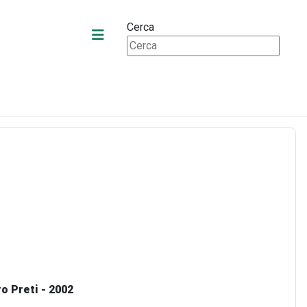
Cerca
ro Preti - 2002