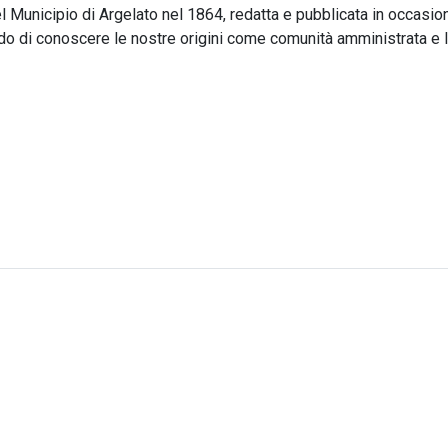
l Municipio di Argelato nel 1864, redatta e pubblicata in occasio
o di conoscere le nostre origini come comunità amministrata e lo 