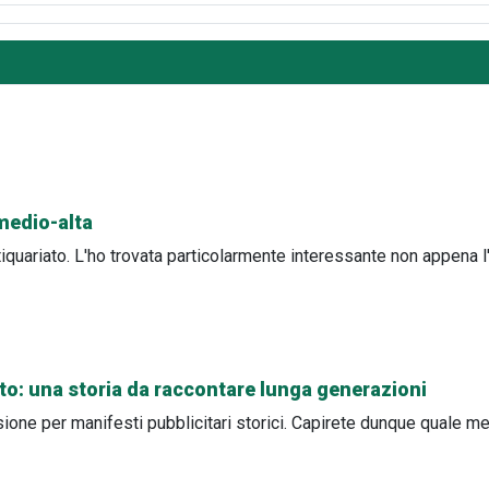
 medio-alta
tiquariato. L'ho trovata particolarmente interessante non appena l
eto: una storia da raccontare lunga generazioni
ione per manifesti pubblicitari storici. Capirete dunque quale me