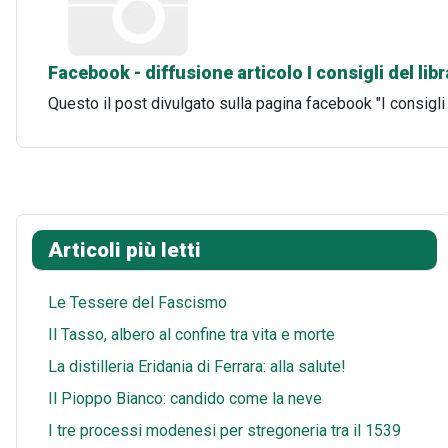
Facebook - diffusione articolo I consigli del lib
Questo il post divulgato sulla pagina facebook "I consigli
Articoli più letti
Le Tessere del Fascismo
Il Tasso, albero al confine tra vita e morte
La distilleria Eridania di Ferrara: alla salute!
Il Pioppo Bianco: candido come la neve
I tre processi modenesi per stregoneria tra il 1539