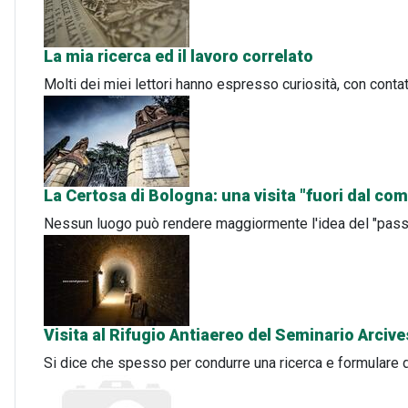
La mia ricerca ed il lavoro correlato
Molti dei miei lettori hanno espresso curiosità, con contatti
La Certosa di Bologna: una visita "fuori dal co
Nessun luogo può rendere maggiormente l'idea del "passar
Visita al Rifugio Antiaereo del Seminario Arciv
Si dice che spesso per condurre una ricerca e formulare 