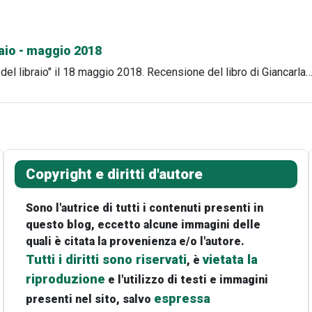
raio - maggio 2018
 del libraio" il 18 maggio 2018. Recensione del libro di Giancarla
Copyright e diritti d'autore
Sono l'autrice di tutti i contenuti presenti in
questo blog, eccetto alcune immagini delle
quali è citata la provenienza e/o l'autore.
Tutti i diritti sono riservati
vietata la
, è
riproduzione
e l'utilizzo di testi e immagini
espressa
presenti nel sito, salvo