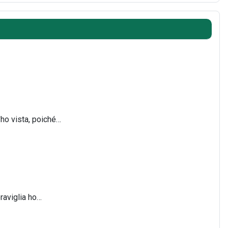
'ho vista, poiché…
raviglia ho…