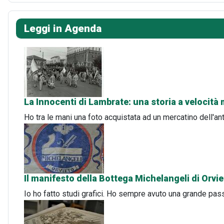
Leggi in Agenda
La Innocenti di Lambrate: una storia a velocità
Ho tra le mani una foto acquistata ad un mercatino dell'an
Il manifesto della Bottega Michelangeli di Orvi
Io ho fatto studi grafici. Ho sempre avuto una grande pass