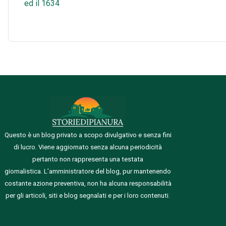
ed il 1634
Questo è un blog privato a scopo divulgativo e senza fini
di lucro. Viene aggiornato senza alcuna periodicità
pertanto non rappresenta una testata
giornalistica.
L’amministratore del blog, pur mantenendo
costante azione preventiva, non ha alcuna responsabilità
per gli articoli, siti e blog segnalati e per i loro contenuti.