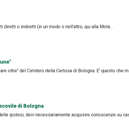
 diretti o indiretti (in un modo o nell'altro, qui alla Mota…
mune"
e oltre" del Cimitero della Certosa di Bologna. E' questo che 
escovile di Bologna
delle ipotesi, devi necessariamente acquisire conoscenze su ca