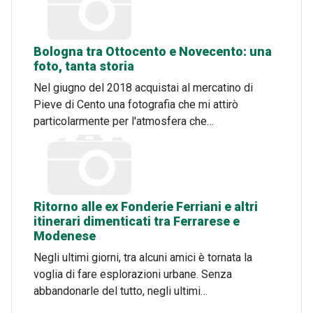
Bologna tra Ottocento e Novecento: una
foto, tanta storia
Nel giugno del 2018 acquistai al mercatino di
Pieve di Cento una fotografia che mi attirò
particolarmente per l'atmosfera che…
Ritorno alle ex Fonderie Ferriani e altri
itinerari dimenticati tra Ferrarese e
Modenese
Negli ultimi giorni, tra alcuni amici è tornata la
voglia di fare esplorazioni urbane. Senza
abbandonarle del tutto, negli ultimi…