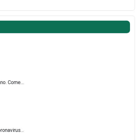
nano. Come…
Coronavirus…