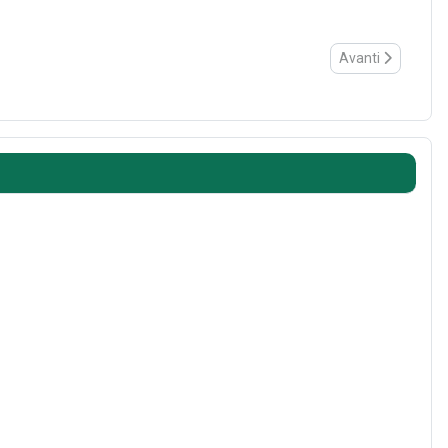
Articolo successi
Avanti