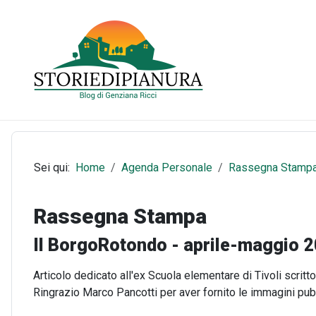
Sei qui:
Home
Agenda Personale
Rassegna Stamp
Rassegna Stampa
Il BorgoRotondo - aprile-maggio 
Dettagli
Articolo dedicato all'ex Scuola elementare di Tivoli scritt
Ringrazio Marco Pancotti per aver fornito le immagini pub