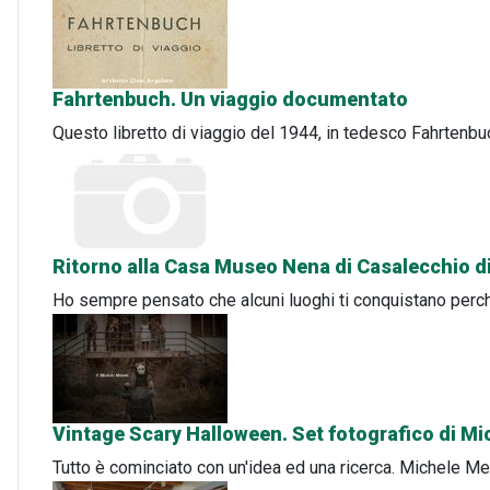
Fahrtenbuch. Un viaggio documentato
Questo libretto di viaggio del 1944, in tedesco Fahrten
Ritorno alla Casa Museo Nena di Casalecchio d
Ho sempre pensato che alcuni luoghi ti conquistano perché
Vintage Scary Halloween. Set fotografico di Mi
Tutto è cominciato con un'idea ed una ricerca. Michele Mel