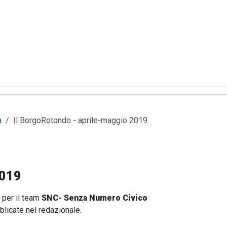
a
Il BorgoRotondo - aprile-maggio 2019
2019
o per il team
SNC- Senza Numero Civico
blicate nel redazionale.