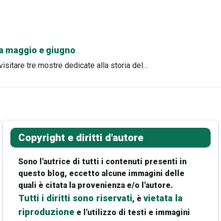
tra maggio e giugno
visitare tre mostre dedicate alla storia del…
Copyright e diritti d'autore
Sono l'autrice di tutti i contenuti presenti in
questo blog, eccetto alcune immagini delle
quali è citata la provenienza e/o l'autore.
Tutti i diritti sono riservati
vietata la
, è
riproduzione
e l'utilizzo di testi e immagini