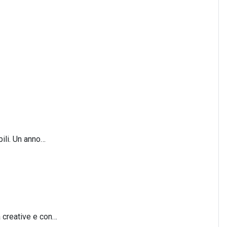
ili. Un anno…
à creative e con…