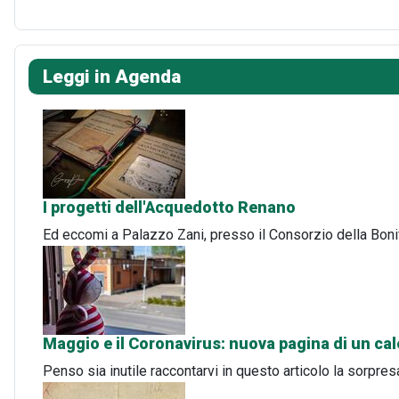
Leggi in Agenda
I progetti dell'Acquedotto Renano
Ed eccomi a Palazzo Zani, presso il Consorzio della Bonif
Maggio e il Coronavirus: nuova pagina di un cal
Penso sia inutile raccontarvi in questo articolo la sorpre