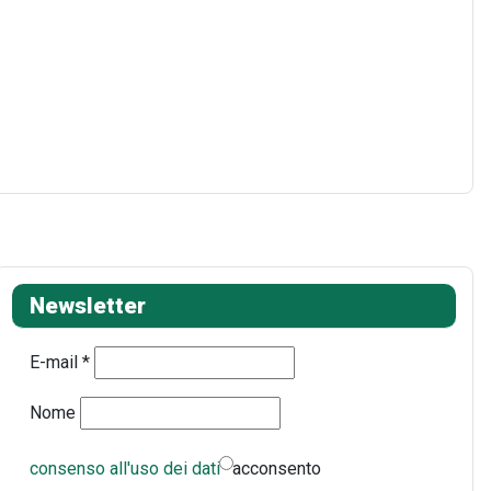
Newsletter
E-mail
*
Nome
consenso all'uso dei dati
acconsento