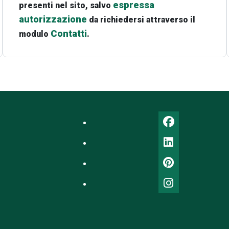
espressa
presenti nel sito, salvo
autorizzazione
da richiedersi attraverso il
Contatti
modulo
.