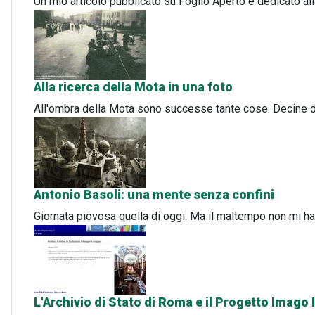
Un mio articolo pubblicato su Foglio Aperto e dedicato alla
Alla ricerca della Mota in una foto
All'ombra della Mota sono successe tante cose. Decine di
Antonio Basoli: una mente senza confini
Giornata piovosa quella di oggi. Ma il maltempo non mi 
L'Archivio di Stato di Roma e il Progetto Imago I