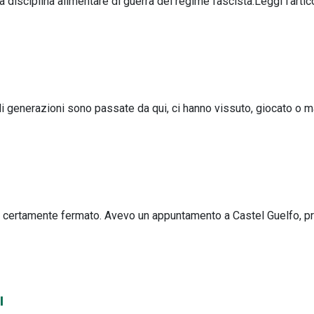
 disciplina alimentare di guerra del regime fascista.Leggi l'artic
 generazioni sono passate da qui, ci hanno vissuto, giocato o 
ha certamente fermato. Avevo un appuntamento a Castel Guelfo, 
I