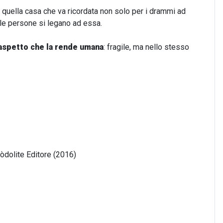
 quella casa che va ricordata non solo per i drammi ad
lle persone si legano ad essa.
aspetto che la rende umana
: fragile, ma nello stesso
eòdolite Editore (2016)