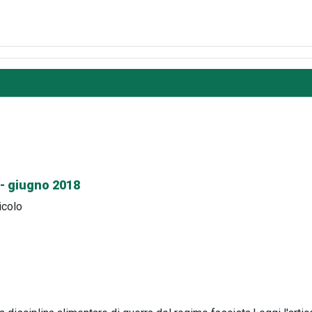
 - giugno 2018
icolo