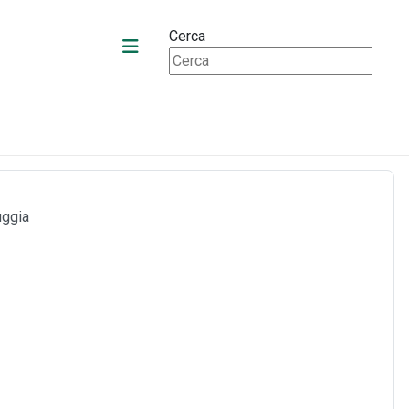
Cerca
uggia