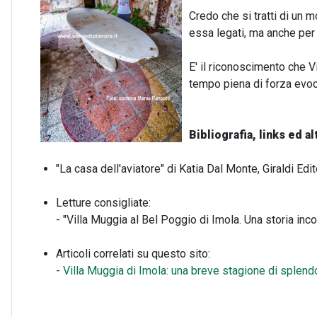
Credo che si tratti di un 
essa legati, ma anche per
E' il riconoscimento che 
tempo piena di forza evoc
Bibliografia, links ed al
"La casa dell'aviatore" di Katia Dal Monte, Giraldi Edi
Letture consigliate:
- "Villa Muggia al Bel Poggio di Imola. Una storia inco
Articoli correlati su questo sito:
-
Villa Muggia di Imola: una breve stagione di splend