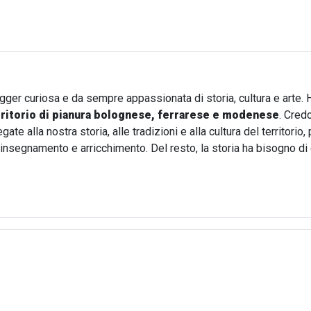
ogger curiosa e da sempre appassionata di storia, cultura e arte. 
rritorio di pianura bolognese, ferrarese e modenese
. Cred
te alla nostra storia, alle tradizioni e alla cultura del territori
i insegnamento e arricchimento. Del resto, la storia ha bisogno