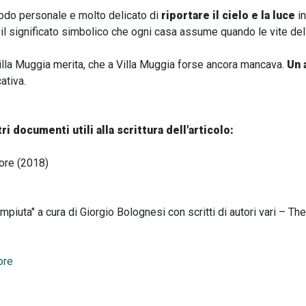
modo personale e molto delicato di
riportare il cielo
e la luce
in
 il significato simbolico che ogni casa assume quando le vite de
Villa Muggia merita, che a Villa Muggia forse ancora mancava.
Un 
ativa.
tri documenti utili alla scrittura dell'articolo:
tore (2018)
mpiuta" a cura di Giorgio Bolognesi con scritti di autori vari – Th
ore