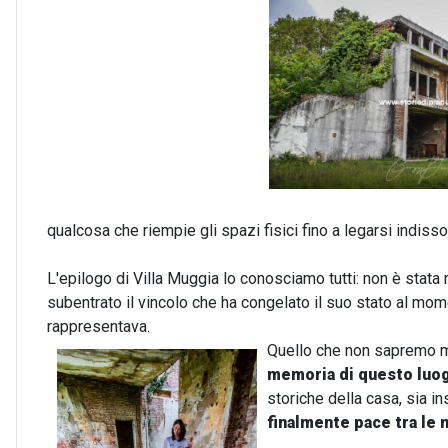
qualcosa che riempie gli spazi fisici fino a legarsi indis
L'epilogo di Villa Muggia lo conosciamo tutti: non è stata 
subentrato il vincolo che ha congelato il suo stato al mo
rappresentava.
Quello che non sapremo mai
memoria di questo luo
storiche della casa, sia 
finalmente pace tra le 