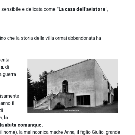
ne sensibile e delicata come
"La casa dell'aviatore"
,
ino che la storia della villa ormai abbandonata ha
renta
ia
, di
a guerra
ecisamente
anno il
di
a,
la
 la abita comunque.
 il nome), la malinconica madre Anna, il figlio Giulio, grande