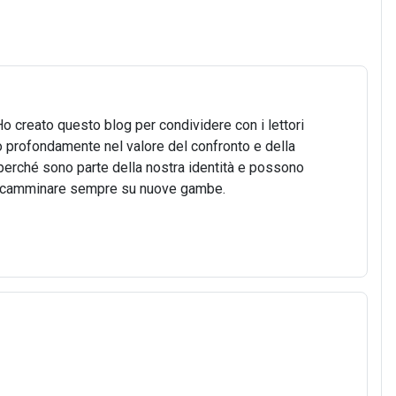
Ho creato questo blog per condividere con i lettori
o profondamente nel valore del confronto e della
o, perché sono parte della nostra identità e possono
 di camminare sempre su nuove gambe.