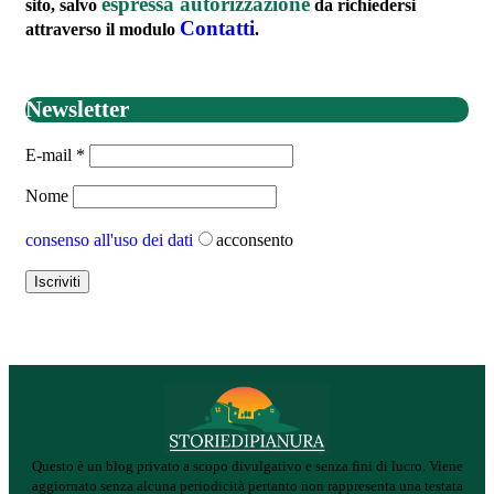
espressa autorizzazione
sito, salvo
da richiedersi
Contatti
attraverso il modulo
.
Newsletter
E-mail
*
Nome
consenso all'uso dei dati
acconsento
Questo è un blog privato a scopo divulgativo e senza fini di lucro. Viene
aggiornato senza alcuna periodicità pertanto non rappresenta una testata