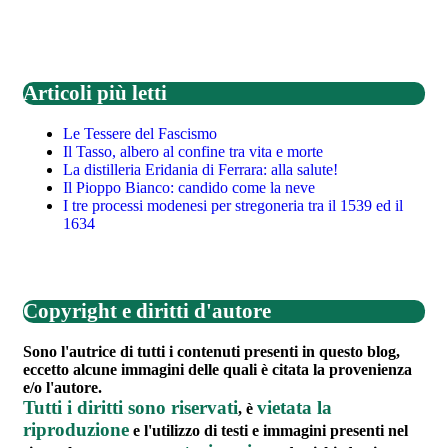
Articoli più letti
Le Tessere del Fascismo
Il Tasso, albero al confine tra vita e morte
La distilleria Eridania di Ferrara: alla salute!
Il Pioppo Bianco: candido come la neve
I tre processi modenesi per stregoneria tra il 1539 ed il
1634
Copyright e diritti d'autore
Sono l'autrice di tutti i contenuti presenti in questo blog,
eccetto alcune immagini delle quali è citata la provenienza
e/o l'autore.
Tutti i diritti sono riservati
vietata la
, è
riproduzione
e l'utilizzo di testi e immagini presenti nel