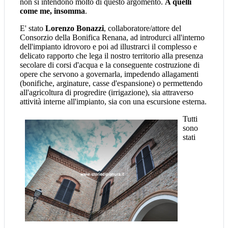
non si intendono molto di questo argomento.
A quelli
come me, insomma
.
E' stato
Lorenzo Bonazzi
, collaboratore/attore del
Consorzio della Bonifica Renana, ad introdurci all'interno
dell'impianto idrovoro e poi ad illustrarci il complesso e
delicato rapporto che lega il nostro territorio alla presenza
secolare di corsi d'acqua e la conseguente costruzione di
opere che servono a governarla, impedendo allagamenti
(bonifiche, arginature, casse d'espansione) o permettendo
all'agricoltura di progredire (irrigazione), sia attraverso
attività interne all'impianto, sia con una escursione esterna.
Tutti
sono
stati