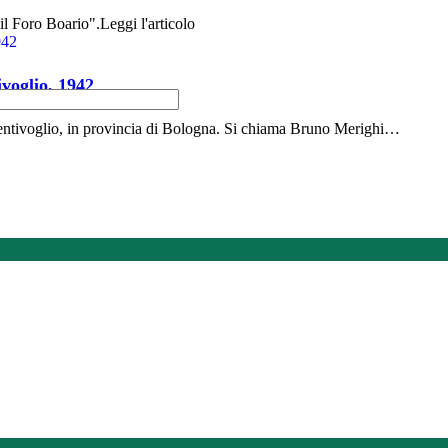
 il Foro Boario".Leggi l'articolo
ivoglio, 1942
 Bentivoglio, in provincia di Bologna. Si chiama Bruno Merighi…