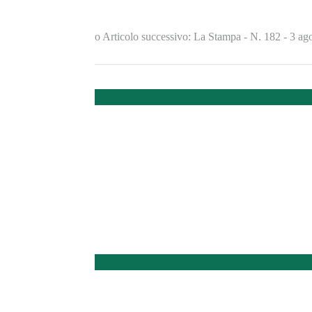
Bonifica Renana
Indietro
Articolo successivo: La Stampa - N. 182 - 3 a