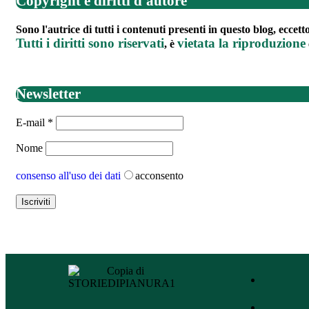
Copyright e diritti d'autore
Sono l'autrice di tutti i contenuti presenti in questo blog, eccet
Tutti i diritti sono riservati
vietata la riproduzione
, è
Newsletter
E-mail
*
Nome
consenso all'uso dei dati
acconsento