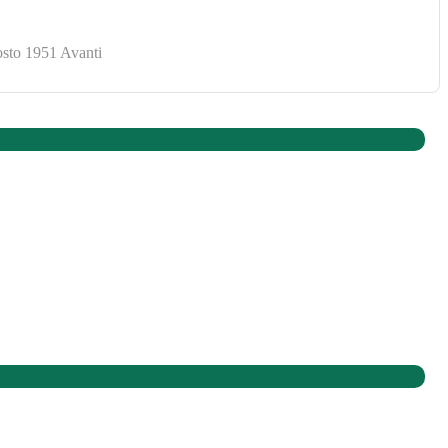
gosto 1951
Avanti