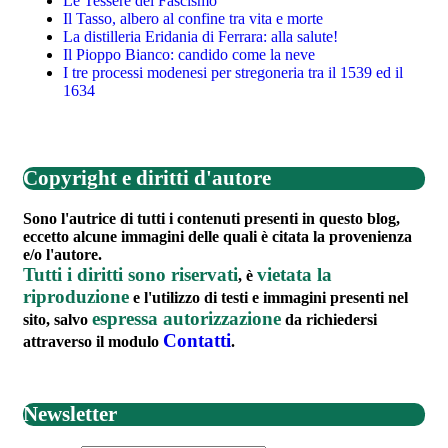
Le Tessere del Fascismo
Il Tasso, albero al confine tra vita e morte
La distilleria Eridania di Ferrara: alla salute!
Il Pioppo Bianco: candido come la neve
I tre processi modenesi per stregoneria tra il 1539 ed il
1634
Copyright e diritti d'autore
Sono l'autrice di tutti i contenuti presenti in questo blog,
eccetto alcune immagini delle quali è citata la provenienza
e/o l'autore.
Tutti i diritti sono riservati
vietata la
, è
riproduzione
e l'utilizzo di testi e immagini presenti nel
espressa autorizzazione
sito, salvo
da richiedersi
Contatti
attraverso il modulo
.
Newsletter