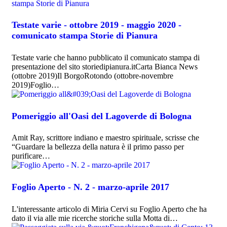
Testate varie - ottobre 2019 - maggio 2020 -
comunicato stampa Storie di Pianura
Testate varie che hanno pubblicato il comunicato stampa di
presentazione del sito storiedipianura.itCarta Bianca News
(ottobre 2019)Il BorgoRotondo (ottobre-novembre
2019)Foglio…
Pomeriggio all'Oasi del Lagoverde di Bologna
Amit Ray, scrittore indiano e maestro spirituale, scrisse che
“Guardare la bellezza della natura è il primo passo per
purificare…
Foglio Aperto - N. 2 - marzo-aprile 2017
L'interessante articolo di Miria Cervi su Foglio Aperto che ha
dato il via alle mie ricerche storiche sulla Motta di…