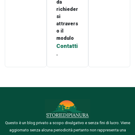
da
richieder
si
attravers
o il
modulo
Contatti
.
Questo è un blog privato a scopo divulgativo e senza fini di lucro. Viene
aggiornato senza alcuna periodicità pertanto non rappresenta una