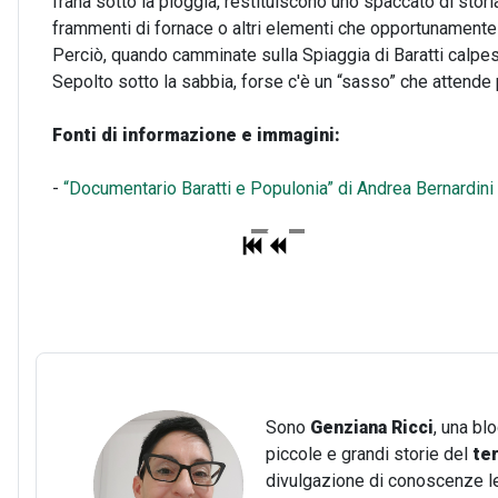
frana sotto la pioggia, restituiscono uno spaccato di stori
frammenti di fornace o altri elementi che opportunamente an
Perciò, quando camminate sulla Spiaggia di Baratti calpes
Sepolto sotto la sabbia, forse c'è un “sasso” che attende
Fonti di informazione e immagini:
-
“Documentario Baratti e Populonia” di Andrea Bernardini
Sono
Genziana Ricci
, una bl
piccole e grandi storie del
te
divulgazione di conoscenze lega