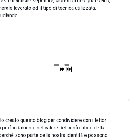
resti di antiche sepolture, ciottoli di uso quotidiano,
ale lavorato ed il tipo di tecnica utilizzata.
tudiando.
Ho creato questo blog per condividere con i lettori
o profondamente nel valore del confronto e della
o, perché sono parte della nostra identità e possono