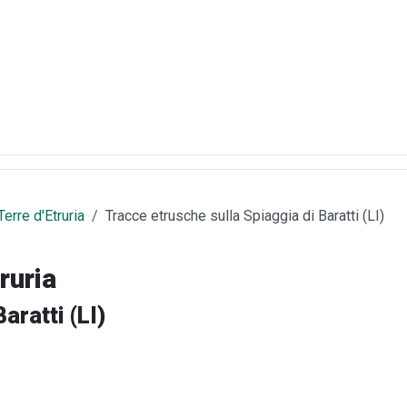
erre d'Etruria
Tracce etrusche sulla Spiaggia di Baratti (LI)
ruria
aratti (LI)