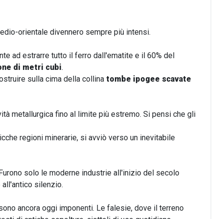
medio-orientale divennero sempre più intensi.
te ad estrarre tutto il ferro dall'ematite e il 60% del
one di metri cubi
.
ostruire sulla cima della collina
tombe ipogee scavate
ività metallurgica fino al limite più estremo. Si pensi che gli
cche regioni minerarie, si avviò verso un inevitabile
. Furono solo le moderne industrie all'inizio del secolo
all'antico silenzio.
sono ancora oggi imponenti. Le falesie, dove il terreno