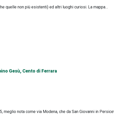
he quelle non più esistenti) ed altri luoghi curiosi. La mappa…
ino Gesù, Cento di Ferrara
SP255, meglio nota come via Modena, che da San Giovanni in Persic