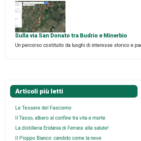
Sulla via San Donato tra Budrio e Minerbio
Un percorso costituito da luoghi di interesse storico e p
Articoli più letti
Le Tessere del Fascismo
Il Tasso, albero al confine tra vita e morte
La distilleria Eridania di Ferrara: alla salute!
Il Pioppo Bianco: candido come la neve