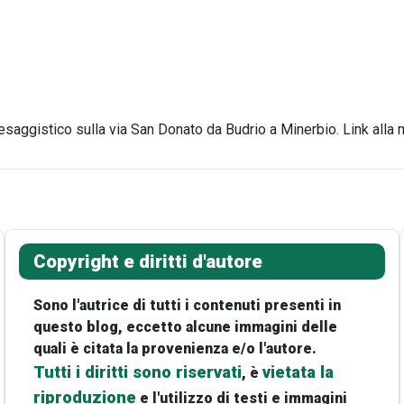
aesaggistico sulla via San Donato da Budrio a Minerbio. Link alla
Copyright e diritti d'autore
Sono l'autrice di tutti i contenuti presenti in
questo blog, eccetto alcune immagini delle
quali è citata la provenienza e/o l'autore.
Tutti i diritti sono riservati
vietata la
, è
riproduzione
e l'utilizzo di testi e immagini