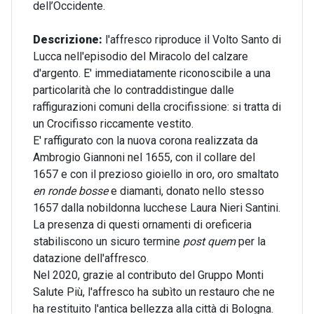
dell’Occidente.
Descrizione:
l'affresco riproduce il Volto Santo di
Lucca nell'episodio del Miracolo del calzare
d'argento. E' immediatamente riconoscibile a una
particolarità che lo contraddistingue dalle
raffigurazioni comuni della crocifissione: si tratta di
un Crocifisso riccamente vestito.
E' raffigurato con la nuova corona realizzata da
Ambrogio Giannoni nel 1655, con il collare del
1657 e con il prezioso gioiello in oro, oro smaltato
en ronde bosse
e diamanti, donato nello stesso
1657 dalla nobildonna lucchese Laura Nieri Santini.
La presenza di questi ornamenti di oreficeria
stabiliscono un sicuro termine
post quem
per la
datazione dell'affresco.
Nel 2020, grazie al contributo del Gruppo Monti
Salute Più, l'affresco ha subìto un restauro che ne
ha restituito l'antica bellezza alla città di Bologna.