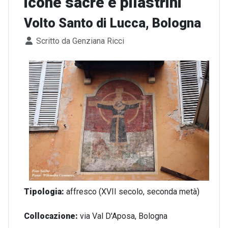
icone sacre e pilastrini
Volto Santo di Lucca, Bologna
Dettagli
Scritto da
Genziana Ricci
Tipologia:
affresco
(XVII secolo, seconda metà)
Collocazione:
via Val D'Aposa, Bologna