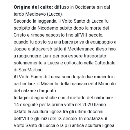
Origine del culto:
diffuso in Occidente sin dal
tardo Medioevo (Lucca).
Secondo la leggenda, il Volto Santo di Lucca fu
scolpito da Nicodemo subito dopo la morte del
Cristo e rimase nascosto fino all'VIII secolo,
quando fu posto su una barca priva di equipaggio a
Joppe e attraversò tutto il Mediterraneo illeso fino
a raggiungere Luni, per poi essere trasportato
solennemente a Lucca e collocato nella Cattedrale
di San Martino.
Al Volto Santo di Lucca sono legati due miracoli in
particolare: il Miracolo della mannaia ed il Miracolo
del calzare d'argento.
Indagini diagnostiche con il metodo del carbonio-
14 eseguite per la prima volta nel 2020 hanno
datato la scultura lignea tra gli ultimi decenni
dell’VIII e gli inizi del IX secolo. In sostanza, il
Volto Santo di Lucca
è
la più antica scultura lignea