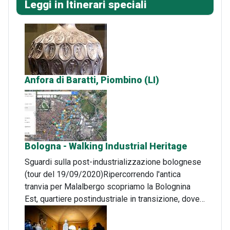
Leggi in Itinerari speciali
Anfora di Baratti, Piombino (LI)
Bologna - Walking Industrial Heritage
Sguardi sulla post-industrializzazione bolognese
(tour del 19/09/2020)Ripercorrendo l'antica
tranvia per Malalbergo scopriamo la Bolognina
Est, quartiere postindustriale in transizione, dove…