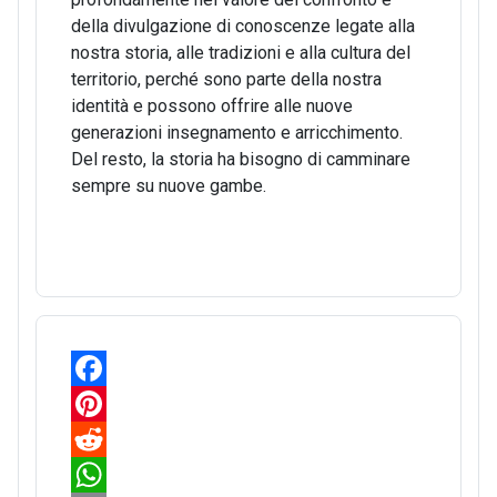
della divulgazione di conoscenze legate alla
nostra storia, alle tradizioni e alla cultura del
territorio, perché sono parte della nostra
identità e possono offrire alle nuove
generazioni insegnamento e arricchimento.
Del resto, la storia ha bisogno di camminare
sempre su nuove gambe.
F
a
P
c
i
R