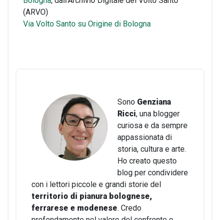
Bologna
, dall'Archivio Digitale del Volto Santo
(ARVO)
Via Volto Santo su Origine di Bologna
Sono
Genziana
Ricci
, una blogger
curiosa e da sempre
appassionata di
storia, cultura e arte.
Ho creato questo
blog per condividere
con i lettori piccole e grandi storie del
territorio di pianura bolognese,
ferrarese e modenese
. Credo
profondamente nel valore del confronto e