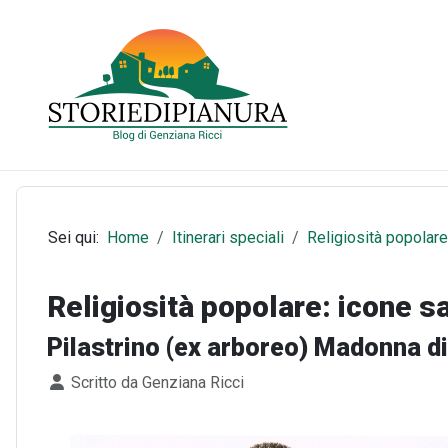
Sei qui:
Home
Itinerari speciali
Religiosità popolare:
Religiosità popolare: icone sa
Pilastrino (ex arboreo) Madonna d
Dettagli
Scritto da
Genziana Ricci