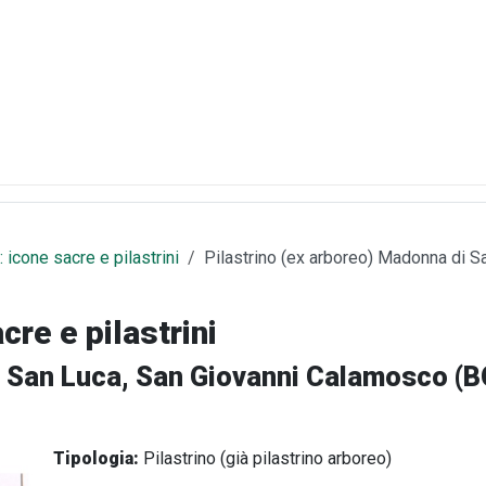
 icone sacre e pilastrini
Pilastrino (ex arboreo) Madonna di 
cre e pilastrini
i San Luca, San Giovanni Calamosco (B
Tipologia:
Pilastrino (già pilastrino arboreo)