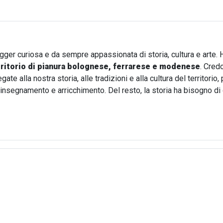
ogger curiosa e da sempre appassionata di storia, cultura e arte. 
rritorio di pianura bolognese, ferrarese e modenese
. Cred
te alla nostra storia, alle tradizioni e alla cultura del territori
i insegnamento e arricchimento. Del resto, la storia ha bisogno