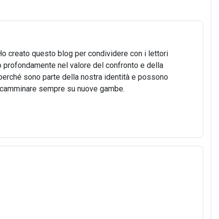
Ho creato questo blog per condividere con i lettori
o profondamente nel valore del confronto e della
o, perché sono parte della nostra identità e possono
 di camminare sempre su nuove gambe.