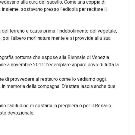
vedevano alla cura del sacello. Come una coppia di
, insieme, sostavano presso l'edicola per recitare il
za del terreno e causa prima l'indebolimento del vegetale,
 poi l'albero morì naturalmente e si provvide alla sua
ografia notturna che espose alla Biennale di Venezia
ione a novembre 2011: l'esemplare appare privo di tutta la
cise di provvedere al restauro come lo vediamo oggi,
rbe, in memoria della compagna. D'estate lascia anche due
o l'abitudine di sostarci in preghiera o per il Rosario.
gesto devozionale.