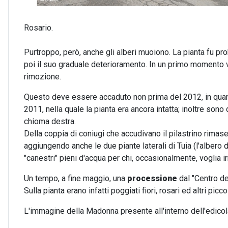
Rosario.
Purtroppo, però, anche gli alberi muoiono. La pianta fu pr
poi il suo graduale deterioramento. In un primo momento ve
rimozione.
Questo deve essere accaduto non prima del 2012, in quan
2011, nella quale la pianta era ancora intatta; inoltre so
chioma destra.
Della coppia di coniugi che accudivano il pilastrino rimas
aggiungendo anche le due piante laterali di Tuia (l'albero 
"canestri" pieni d'acqua per chi, occasionalmente, voglia ir
Un tempo, a fine maggio, una
processione
dal "Centro del
Sulla pianta erano infatti poggiati fiori, rosari ed altri pi
L'immagine della Madonna presente all'interno dell'edicola