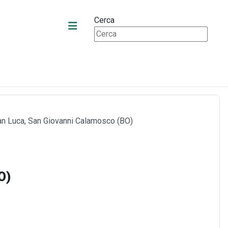
Cerca
San Luca, San Giovanni Calamosco (BO)
O)