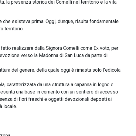
, la presenza storica dei Comelli nel territorio e la vita
ne che esisteva prima. Oggi, dunque, risulta fondamentale
 territorio.
 fatto realizzare dalla Signora Comelli come Ex voto, per
devozione verso la Madonna di San Luca da parte di
ttura del genere, della quale oggi è rimasta solo l'edicola
ola, caratterizzata da una struttura a capanna in legno e
presenta una base in cemento con un sentiero di accesso
senza di fiori freschi e oggetti devozionali deposti ai
 locale.
 zona.