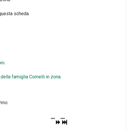
 questa scheda.
ni.
 della famiglia Comelli in zona.
rino.