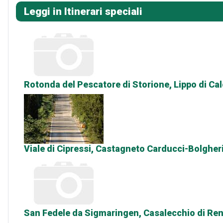
Leggi in Itinerari speciali
Rotonda del Pescatore di Storione, Lippo di Ca
Viale di Cipressi, Castagneto Carducci-Bolgheri
San Fedele da Sigmaringen, Casalecchio di Re