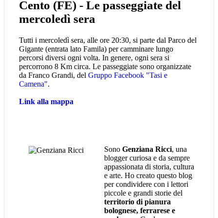
Cento (FE) - Le passeggiate del
mercoledì sera
Tutti i mercoledì sera, alle ore 20:30, si parte dal Parco del
Gigante (entrata lato Famila) per camminare lungo
percorsi diversi ogni volta. In genere, ogni sera si
percorrono 8 Km circa. Le passeggiate sono organizzate
da Franco Grandi, del
Gruppo Facebook "Tasi e
Camena"
.
Link alla mappa
Sono
Genziana Ricci
, una
blogger curiosa e da sempre
appassionata di storia, cultura
e arte. Ho creato questo blog
per condividere con i lettori
piccole e grandi storie del
territorio di pianura
bolognese, ferrarese e