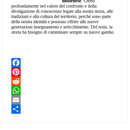
modenese
. Credo
profondamente nel valore del confronto e della
divulgazione di conoscenze legate alla nostra storia, alle
tradizioni e alla cultura del territorio, perché sono parte
della nostra identità e possono offrire alle nuove
generazioni insegnamento e arricchimento. Del resto, la
storia ha bisogno di camminare sempre su nuove gambe.
Facebook
Pinterest
Reddit
WhatsApp
Email
Share