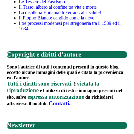
Le Tessere del Fascismo
Il Tasso, albero al confine tra vita e morte
La distilleria Eridania di Ferrara: alla salute!
Il Pioppo Bianco: candido come la neve
I tre processi modenesi per stregoneria tra il 1539 ed il
1634
Copyright e diritti d'autore
Sono l'autrice di tutti i contenuti presenti in questo blog,
eccetto alcune immagini delle quali è citata la provenienza
e/o l'autore.
Tutti i diritti sono riservati
vietata la
, è
riproduzione
e l'utilizzo di testi e immagini presenti nel
espressa autorizzazione
sito, salvo
da richiedersi
Contatti
attraverso il modulo
.
Newsletter