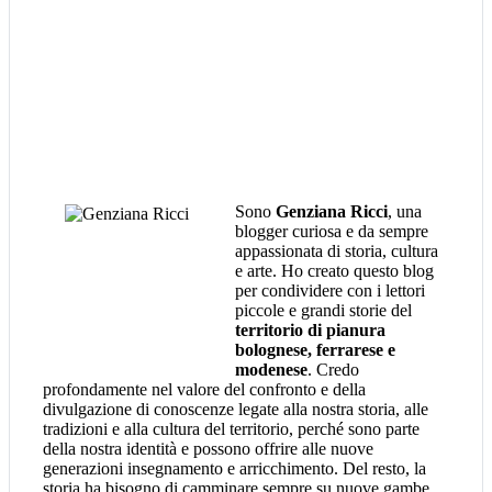
Sono
Genziana Ricci
, una
blogger curiosa e da sempre
appassionata di storia, cultura
e arte. Ho creato questo blog
per condividere con i lettori
piccole e grandi storie del
territorio di pianura
bolognese, ferrarese e
modenese
. Credo
profondamente nel valore del confronto e della
divulgazione di conoscenze legate alla nostra storia, alle
tradizioni e alla cultura del territorio, perché sono parte
della nostra identità e possono offrire alle nuove
generazioni insegnamento e arricchimento. Del resto, la
storia ha bisogno di camminare sempre su nuove gambe.