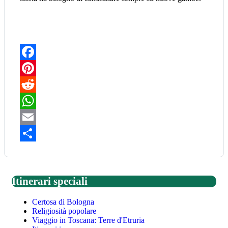
Facebook
Pinterest
Reddit
WhatsApp
Email
Share
Itinerari speciali
Certosa di Bologna
Religiosità popolare
Viaggio in Toscana: Terre d'Etruria