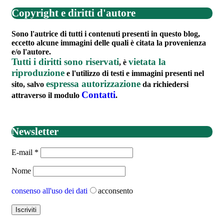
Copyright e diritti d'autore
Sono l'autrice di tutti i contenuti presenti in questo blog,
eccetto alcune immagini delle quali è citata la provenienza
e/o l'autore.
Tutti i diritti sono riservati
vietata la
, è
riproduzione
e l'utilizzo di testi e immagini presenti nel
espressa autorizzazione
sito, salvo
da richiedersi
Contatti
attraverso il modulo
.
Newsletter
E-mail
*
Nome
consenso all'uso dei dati
acconsento