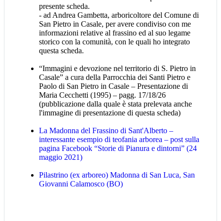
presente scheda.
- ad Andrea Gambetta, arboricoltore del Comune di
San Pietro in Casale, per avere condiviso con me
informazioni relative al frassino ed al suo legame
storico con la comunità, con le quali ho integrato
questa scheda.
“Immagini e devozione nel territorio di S. Pietro in
Casale” a cura della Parrocchia dei Santi Pietro e
Paolo di San Pietro in Casale – Presentazione di
Maria Cecchetti (1995) – pagg. 17/18/26
(pubblicazione dalla quale è stata prelevata anche
l'immagine di presentazione di questa scheda)
La Madonna del Frassino di Sant'Alberto –
interessante esempio di teofania arborea – post sulla
pagina Facebook “Storie di Pianura e dintorni” (24
maggio 2021)
Pilastrino (ex arboreo) Madonna di San Luca, San
Giovanni Calamosco (BO)