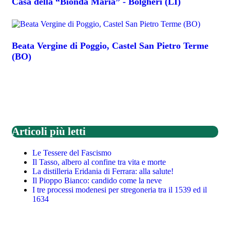
Casa della “Bionda Maria” - Bolgheri (LI)
Beata Vergine di Poggio, Castel San Pietro Terme
(BO)
Articoli più letti
Le Tessere del Fascismo
Il Tasso, albero al confine tra vita e morte
La distilleria Eridania di Ferrara: alla salute!
Il Pioppo Bianco: candido come la neve
I tre processi modenesi per stregoneria tra il 1539 ed il
1634