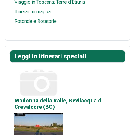
Viaggio in Toscana: Terre d'Etruria
Itinerari in mappa
Rotonde e Rotatorie
Leggi in Itinerari speciali
Madonna della Valle, Bevilacqua di
Crevalcore (BO)