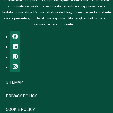
Questo è un blog privato a scopo divulgativo e senza fini di lucro. Viene
aggiornato senza alcuna periodicità pertanto non rappresenta una
testata giornalistica.
L’amministratore del blog, pur mantenendo costante
azione preventiva, non ha alcuna responsabilità per gli articoli, siti e blog
segnalati e per i loro contenuti.
SITEMAP
PRIVACY POLICY
COOKIE POLICY