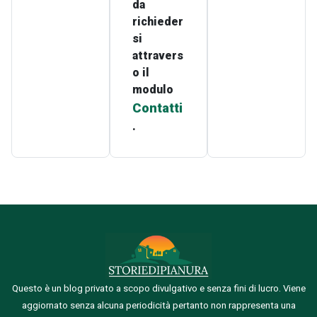
da
richieder
si
attravers
o il
modulo
Contatti
.
Questo è un blog privato a scopo divulgativo e senza fini di lucro. Viene
aggiornato senza alcuna periodicità pertanto non rappresenta una