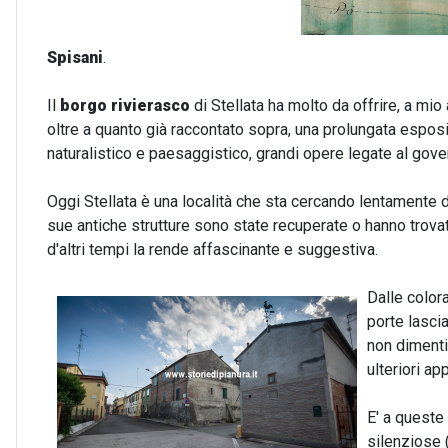
Spisani
.
Il
borgo rivierasco
di Stellata ha molto da offrire, a mio 
oltre a quanto già raccontato sopra, una prolungata esposi
naturalistico e paesaggistico, grandi opere legate al gov
Oggi Stellata è una località che sta cercando lentamente 
sue antiche strutture sono state recuperate o hanno trovat
d'altri tempi la rende affascinante e suggestiva.
Dalle color
porte lascia
non dimenti
ulteriori ap
E' a queste
silenziose 