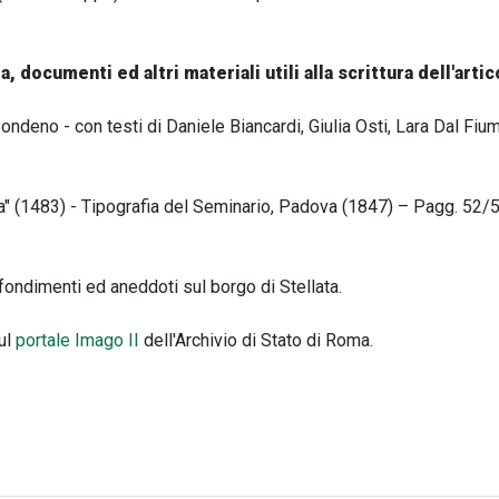
a, documenti ed altri materiali utili alla scrittura dell'artic
Bondeno - con testi di Daniele Biancardi, Giulia Osti, Lara Dal Fi
na" (1483) - Tipografia del Seminario, Padova (1847) – Pagg. 52/
ondimenti ed aneddoti sul borgo di Stellata.
sul
portale Imago II
dell'Archivio di Stato di Roma.