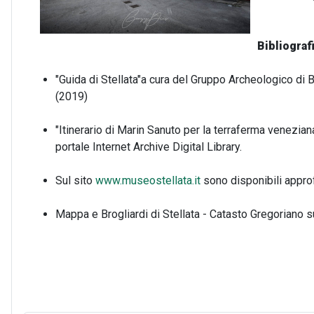
Bibliografi
"Guida di Stellata"a cura del Gruppo Archeologico di 
(2019)
"Itinerario di Marin Sanuto per la terraferma venezia
portale Internet Archive Digital Library.
Sul sito
www.museostellata.it
sono disponibili approf
Mappa e Brogliardi di Stellata - Catasto Gregoriano 