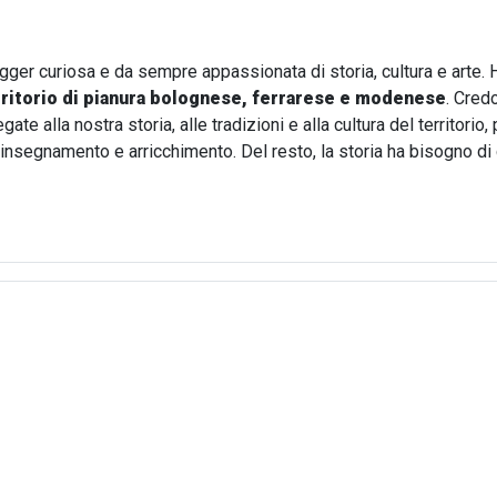
ogger curiosa e da sempre appassionata di storia, cultura e arte. 
rritorio di pianura bolognese, ferrarese e modenese
. Cred
te alla nostra storia, alle tradizioni e alla cultura del territori
i insegnamento e arricchimento. Del resto, la storia ha bisogno