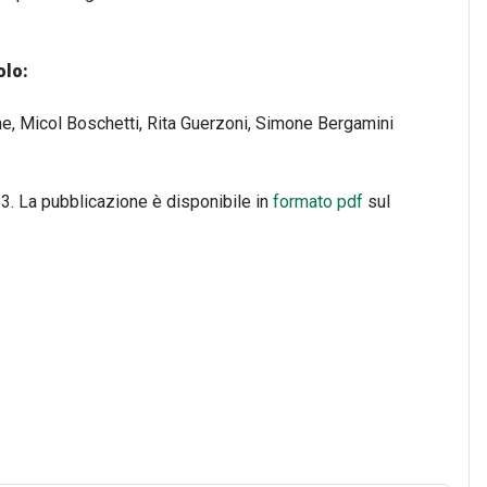
olo:
ume, Micol Boschetti, Rita Guerzoni, Simone Bergamini
53. La pubblicazione è disponibile in
formato pdf
sul