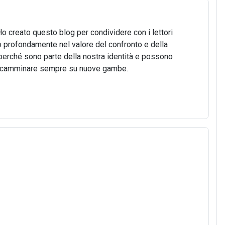
Ho creato questo blog per condividere con i lettori
o profondamente nel valore del confronto e della
o, perché sono parte della nostra identità e possono
 di camminare sempre su nuove gambe.