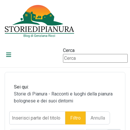
Cerca
Sei qui:
Storie di Pianura - Racconti e luoghi della pianura
bolognese e dei suoi dintorni
Inserisci parte del titolo
Filtro
Annulla