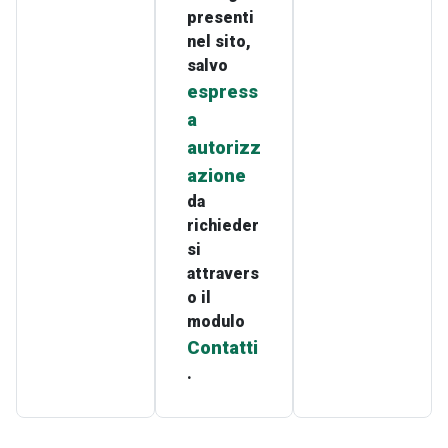
presenti
nel sito,
salvo
espress
a
autorizz
azione
da
richieder
si
attravers
o il
modulo
Contatti
.