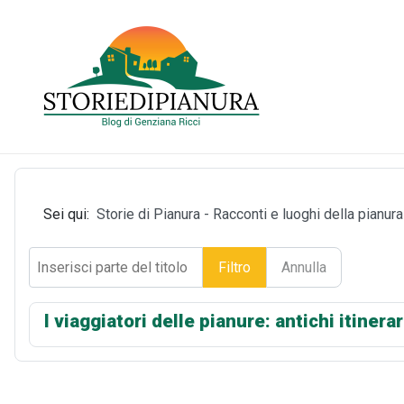
Sei qui:
Storie di Pianura - Racconti e luoghi della pianur
Inserisci parte del titolo
Filtro
Annulla
I viaggiatori delle pianure: antichi itinera