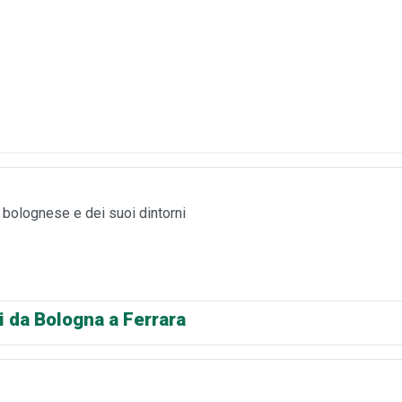
a bolognese e dei suoi dintorni
ri da Bologna a Ferrara