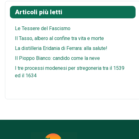
Articoli più letti
Le Tessere del Fascismo
Il Tasso, albero al confine tra vita e morte
La distilleria Eridania di Ferrara: alla salute!
Il Pioppo Bianco: candido come la neve
I tre processi modenesi per stregoneria tra il 1539
ed il 1634