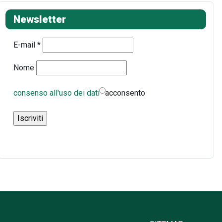
Newsletter
E-mail
*
Nome
consenso all'uso dei dati
acconsento