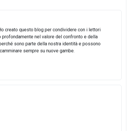
Ho creato questo blog per condividere con i lettori
o profondamente nel valore del confronto e della
o, perché sono parte della nostra identità e possono
 di camminare sempre su nuove gambe.