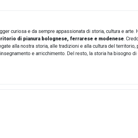
ogger curiosa e da sempre appassionata di storia, cultura e arte. 
rritorio di pianura bolognese, ferrarese e modenese
. Cred
te alla nostra storia, alle tradizioni e alla cultura del territori
i insegnamento e arricchimento. Del resto, la storia ha bisogno