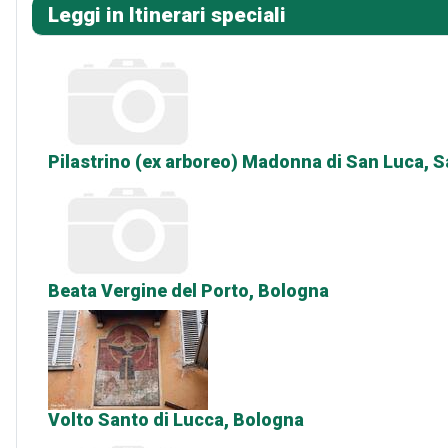
Leggi in Itinerari speciali
Pilastrino (ex arboreo) Madonna di San Luca, 
Beata Vergine del Porto, Bologna
Volto Santo di Lucca, Bologna