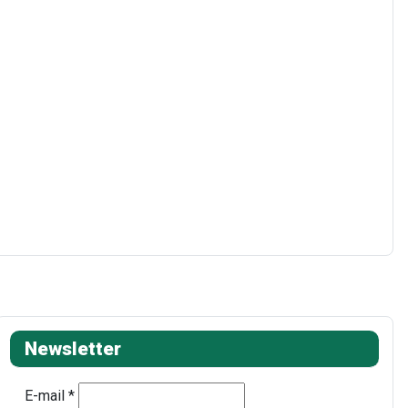
Newsletter
E-mail
*