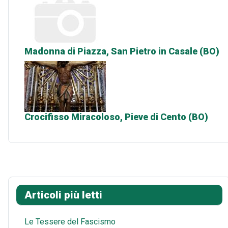
Madonna di Piazza, San Pietro in Casale (BO)
Crocifisso Miracoloso, Pieve di Cento (BO)
Articoli più letti
Le Tessere del Fascismo