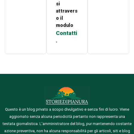
si
attravers
o il
modulo
Contatti
.
Questo è un blog privato a scopo divulgativo e senza fini di lucro. Viene
aggiornato senza alcuna periodicità pertanto non rappresenta una
testata giornalistica.
L’amministratore del blog, pur mantenendo costante
azione preventiva, non ha alcuna responsabilità per gli articoli, siti e blog