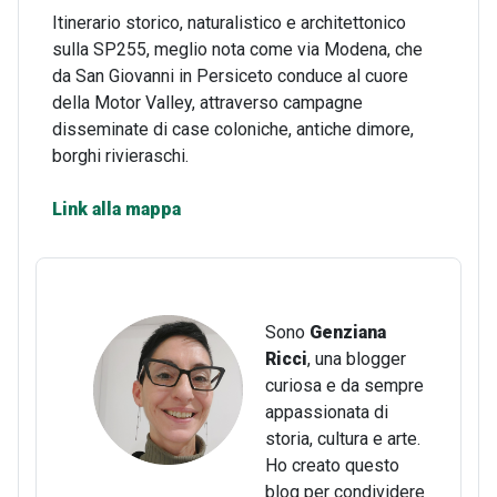
Itinerario storico, naturalistico e architettonico
sulla SP255, meglio nota come via Modena, che
da San Giovanni in Persiceto conduce al cuore
della Motor Valley, attraverso campagne
disseminate di case coloniche, antiche dimore,
borghi rivieraschi.
Link alla mappa
Sono
Genziana
Ricci
, una blogger
curiosa e da sempre
appassionata di
storia, cultura e arte.
Ho creato questo
blog per condividere