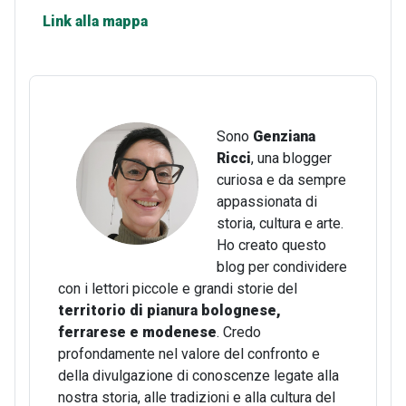
Link alla mappa
Sono
Genziana
Ricci
, una blogger
curiosa e da sempre
appassionata di
storia, cultura e arte.
Ho creato questo
blog per condividere
con i lettori piccole e grandi storie del
territorio di pianura bolognese,
ferrarese e modenese
. Credo
profondamente nel valore del confronto e
della divulgazione di conoscenze legate alla
nostra storia, alle tradizioni e alla cultura del