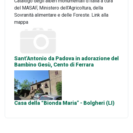
Catalogo degli alberi monumentali d'Italia a cura
del MASAF, Ministero dell’Agricoltura, della
Sovranità alimentare e delle Foreste. Link alla
mappa
Sant’Antonio da Padova in adorazione del
Bambino Gesù, Cento di Ferrara
Casa della “Bionda Maria” - Bolgheri (LI)