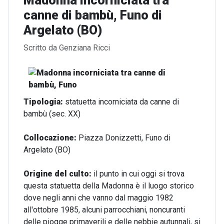
Madonna incorniciata tra
canne di bambù, Funo di
Argelato (BO)
Dettagli
Scritto da
Genziana Ricci
Tipologia:
statuetta incorniciata da canne di
bambù (sec. XX)
Collocazione:
Piazza Donizzetti, Funo di
Argelato (BO)
Origine del culto:
il punto in cui oggi si trova
questa statuetta della Madonna è il luogo storico
dove negli anni che vanno dal maggio 1982
all'ottobre 1985, alcuni parrocchiani, noncuranti
delle piogge primaverili e delle nebbie autunnali, si