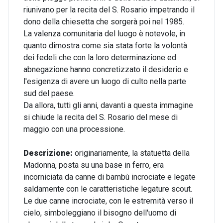
riunivano per la recita del S. Rosario impetrando il
dono della chiesetta che sorgerà poi nel 1985.
La valenza comunitaria del luogo è notevole, in
quanto dimostra come sia stata forte la volontà
dei fedeli che con la loro determinazione ed
abnegazione hanno concretizzato il desiderio e
l'esigenza di avere un luogo di culto nella parte
sud del paese.
Da allora, tutti gli anni, davanti a questa immagine
si chiude la recita del S. Rosario del mese di
maggio con una processione.
Descrizione:
originariamente, la statuetta della
Madonna, posta su una base in ferro, era
incorniciata da canne di bambù incrociate e legate
saldamente con le caratteristiche legature scout.
Le due canne incrociate, con le estremità verso il
cielo, simboleggiano il bisogno dell'uomo di