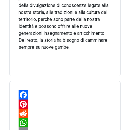
della divulgazione di conoscenze legate alla
nostra storia, alle tradizioni e alla cultura del
territorio, perché sono parte della nostra
identità e possono offrire alle nuove
generazioni insegnamento e arricchimento.
Del resto, la storia ha bisogno di camminare
sempre su nuove gambe.
F
a
P
c
i
R