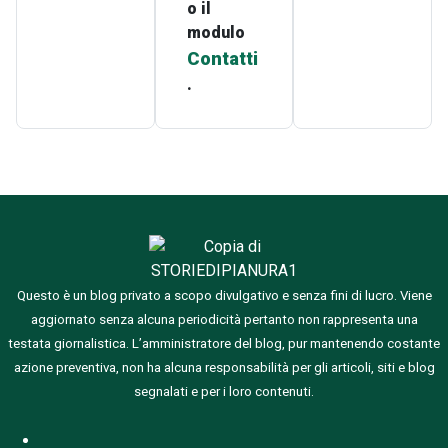
o il
modulo
Contatti
.
Questo è un blog privato a scopo divulgativo e senza fini di lucro. Viene
aggiornato senza alcuna periodicità pertanto non rappresenta una
testata giornalistica.
L’amministratore del blog, pur mantenendo costante
azione preventiva, non ha alcuna responsabilità per gli articoli, siti e blog
segnalati e per i loro contenuti.