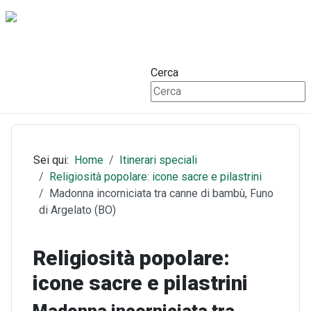
Cerca
Sei qui:
Home
Itinerari speciali
Religiosità popolare: icone sacre e pilastrini
Madonna incorniciata tra canne di bambù, Funo
di Argelato (BO)
Religiosità popolare:
icone sacre e pilastrini