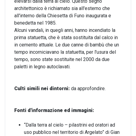
elevarsi dalla terra al cielo. Questo segno
architettonico è richiamato sia all'esterno che
all'interno della Chiesetta di Funo inaugurata e
benedetta nel 1985.
Alcuni vandali, in quegli anni, hanno incendiato la
prima statuetta, che è stata sostituita dal calco in
in cemento attuale. Le due canne di bambù che un
tempo incorniciavano la statuetta, per l'usura del
tempo, sono state sostituite nel 2000 da due
paletti in legno autoclavati.
Culti simili nei dintorni:
da approfondire.
Fonti d'informazione ed immagini:
“Dalla terra al cielo – pilastrini ed oratori ad
uso pubblico nel territorio di Argelato” di Gian