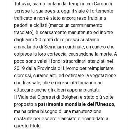
Tuttavia, siamo lontani dai tempi in cui Carducci
scrisse la sua poesia: oggi il viale è fortemente
trafficato e non è stato ancora reso fruibile a
pedoni e ciclisti (manca un camminamento
tracciato), è scarsamente manutenuto ed inoltre
dagli anni '50 molti dei cipressi si stanno
ammalando di Seiridium cardinale, un cancro che
colpisce la loro corteccia, causandone la morte. A
poco sono valsi i fondi straordinari stanziati nel
2019 dalla Provincia di Livorno per reimpiantare
cipressi, curarne altri ed estirpare la vegetazione
che li assale, che è ricresciuta tornando ad
attaccare anche gli alberi appena piantati.
Il Viale dei Cipressi di Bolgheri è stato più volte
proposto a
patrimonio mondiale dell'Unesco
,
ma ha prima bisogno di una manutenzione
costante per essere rilanciato e ricandidato a
questo titolo.