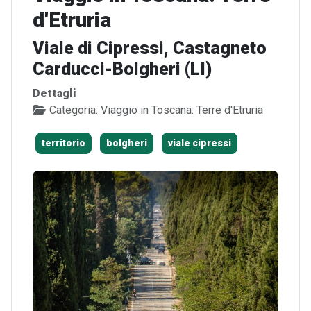
d'Etruria
Viale di Cipressi, Castagneto
Carducci-Bolgheri (LI)
Dettagli
Categoria:
Viaggio in Toscana: Terre d'Etruria
territorio
bolgheri
viale cipressi