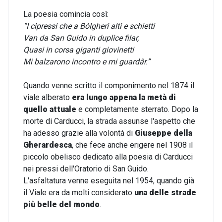
La poesia comincia così:
“I cipressi che a Bólgheri alti e schietti
Van da San Guido in duplice filar,
Quasi in corsa giganti giovinetti
Mi balzarono incontro e mi guardâr.”
Quando venne scritto il componimento nel 1874
il
viale alberato
era lungo appena la metà di
quello attuale
e completamente sterrato. Dopo la
morte di Carducci, la strada assunse l'aspetto che
ha adesso grazie alla volontà di
Giuseppe della
Gherardesca
, che fece anche erigere nel 1908 il
piccolo obelisco dedicato alla poesia di Carducci
nei pressi dell'Oratorio di San Guido.
L'asfaltatura venne eseguita nel 1954, quando già
il Viale era da molti considerato
una delle strade
più belle del mondo
.