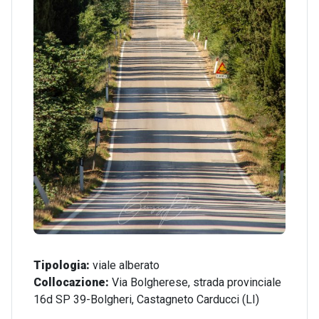
Tipologia:
viale alberato
Collocazione:
Via Bolgherese,
strada provinciale
16d SP 39-Bolgheri,
Castagneto Carducci (LI)