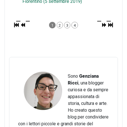
Fiorentino (5 settembre 2019)
1
2
3
4
Sono
Genziana
Ricci
, una blogger
curiosa e da sempre
appassionata di
storia, cultura e arte.
Ho creato questo
blog per condividere
con i lettori piccole e grandi storie del