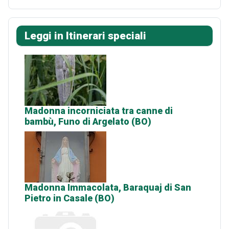
Leggi in Itinerari speciali
Madonna incorniciata tra canne di
bambù, Funo di Argelato (BO)
Madonna Immacolata, Baraquaj di San
Pietro in Casale (BO)