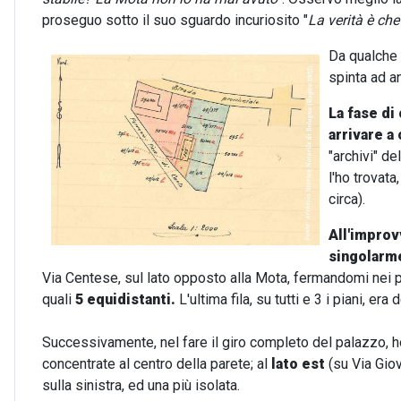
proseguo sotto il suo sguardo incuriosito "
La verità è che
Da qualche 
spinta ad an
La fase di
arrivare a
"archivi" d
l'ho trovata
circa).
All'improv
singolarm
Via Centese, sul lato opposto alla Mota, fermandomi nei p
quali
5 equidistanti.
L'ultima fila, su tutti e 3 i piani, era
Successivamente, nel fare il giro completo del palazzo, h
concentrate al centro della parete; al
lato est
(su Via Gio
sulla sinistra, ed una più isolata.