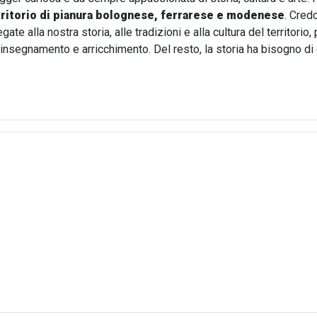
rritorio di pianura bolognese, ferrarese e modenese
. Cred
te alla nostra storia, alle tradizioni e alla cultura del territori
i insegnamento e arricchimento. Del resto, la storia ha bisogno