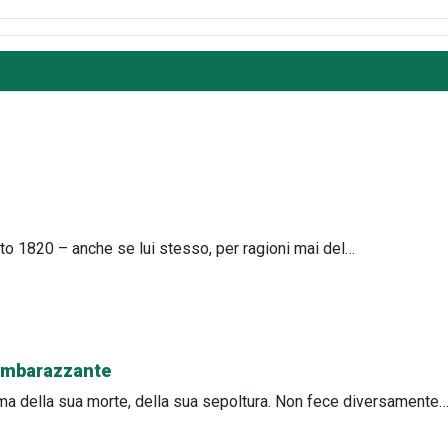
sto 1820 – anche se lui stesso, per ragioni mai del…
 imbarazzante
ima della sua morte, della sua sepoltura. Non fece diversamente