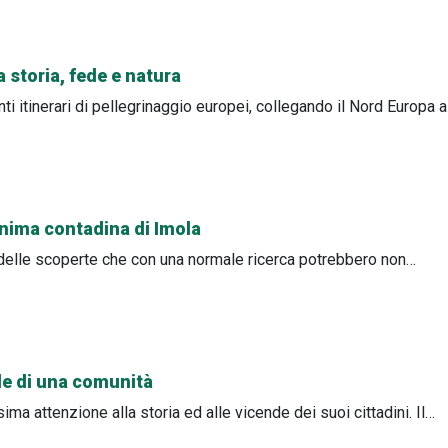
storia, fede e natura
i itinerari di pellegrinaggio europei, collegando il Nord Europa
anima contadina di Imola
re delle scoperte che con una normale ricerca potrebbero non…
nde di una comunità
ma attenzione alla storia ed alle vicende dei suoi cittadini. Il…