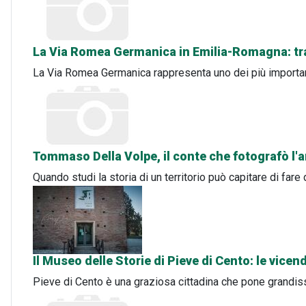
La Via Romea Germanica in Emilia-Romagna: tra 
La Via Romea Germanica rappresenta uno dei più important
Tommaso Della Volpe, il conte che fotografò l'
Quando studi la storia di un territorio può capitare di fa
Il Museo delle Storie di Pieve di Cento: le vice
Pieve di Cento è una graziosa cittadina che pone grandissi