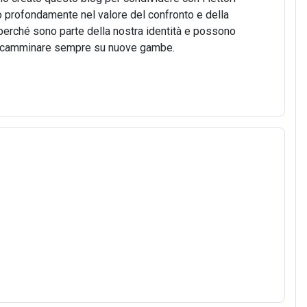
o profondamente nel valore del confronto e della
o, perché sono parte della nostra identità e possono
 di camminare sempre su nuove gambe.