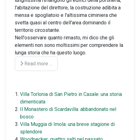
lunghissima rimangono gli edifici della portineria,
l'abitazione del direttore, la costruzione adibita a
mensa e spogliatoio e l'altissima ciminiera che
svetta quasi al centro dell'area dominando il
territorio circostante.
Nell'osservare quanto rimasto, mi dico che gli
elementi non sono moltissimi per comprendere la
lunga storia che ha questo luogo.
Read more …
Villa Torlonia di San Pietro in Casale: una storia
dimenticata
Il Monastero di Scardavilla: abbandonato nel
bosco
Villa Muggia di Imola: una breve stagione di
splendore
Woodpecker: quattro salti nel passato