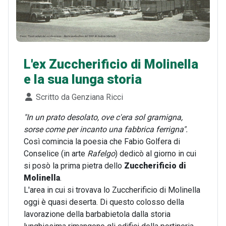
L'ex Zuccherificio di Molinella
e la sua lunga storia
Dettagli
Scritto da
Genziana Ricci
"In un prato desolato, ove c'era sol gramigna,
sorse come per incanto una fabbrica ferrigna".
Così comincia la poesia che Fabio Golfera di
Conselice (in arte
Rafelgo
) dedicò al giorno in cui
si posò la prima pietra dello
Zuccherificio di
Molinella
.
L'area in cui si trovava lo Zuccherificio di Molinella
oggi è quasi deserta. Di questo colosso della
lavorazione della barbabietola dalla storia