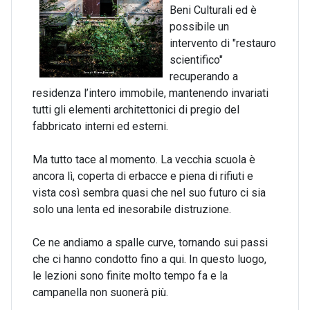
Beni Culturali ed è
possibile un
intervento di "restauro
scientifico"
r
ecuperando a
residenza l’intero immobile, mantenendo invariati
tutti gli elementi architettonici di pregio del
fabbricato interni ed esterni.
Ma tutto tace al momento. La vecchia scuola è
ancora lì, coperta di erbacce e piena di rifiuti e
vista così sembra quasi che nel suo futuro ci sia
solo una lenta ed inesorabile distruzione.
Ce ne andiamo a spalle curve, tornando sui passi
che ci hanno condotto fino a qui. In questo luogo,
le lezioni sono finite molto tempo fa e la
campanella non suonerà più.