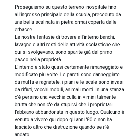
Proseguiamo su questo terreno inospitale fino
all'ingresso principale della scuola, preceduto da
una bella scalinata in pietra ormai coperta dalle
erbacce.
Le nostre fantasie di trovare all'interno banchi,
lavagne o altri resti delle attività scolastiche che
qui si svolgevano, sono sparite già dal primo
passo nella proprietà.
L'interno è stato quasi certamente rimaneggiato e
modificato più volte. Le pareti sono danneggiate
da muffa e ragnatele, i piani e le scale sono invasi
da rifiuti, vecchi mobili, animali morti. In una stanza
c'è persino una vecchia culla in vimini talmente
brutta che non c'è da stupirsi che i proprietari
l'abbiano abbandonata in questo luogo. Qualcuno è
venuto a vivere qui dopo gli anni '80 e non ha
lasciato altro che distruzione quando se n'è
andato.