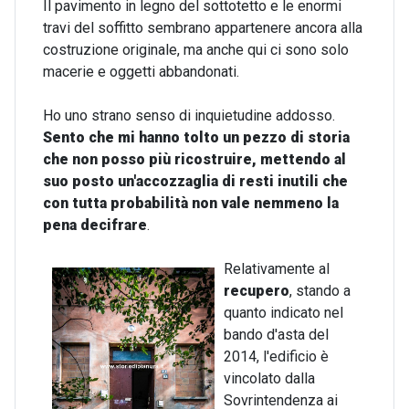
Il pavimento in legno del sottotetto e le enormi
travi del soffitto sembrano appartenere ancora alla
costruzione originale, ma anche qui ci sono solo
macerie e oggetti abbandonati.
Ho uno strano senso di inquietudine addosso.
Sento che mi hanno tolto un pezzo di storia
che non posso più ricostruire, mettendo al
suo posto un'accozzaglia di resti inutili che
con tutta probabilità non vale nemmeno la
pena decifrare
.
Relativamente al
recupero
, stando a
quanto indicato nel
bando d'asta del
2014, l'edificio è
vincolato dalla
Sovrintendenza ai