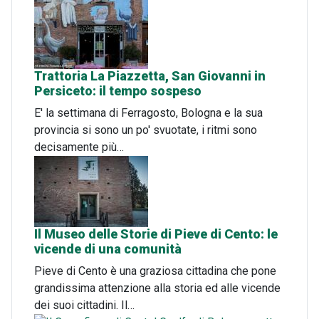
Trattoria La Piazzetta, San Giovanni in
Persiceto: il tempo sospeso
E' la settimana di Ferragosto, Bologna e la sua
provincia si sono un po' svuotate, i ritmi sono
decisamente più…
Il Museo delle Storie di Pieve di Cento: le
vicende di una comunità
Pieve di Cento è una graziosa cittadina che pone
grandissima attenzione alla storia ed alle vicende
dei suoi cittadini. Il…