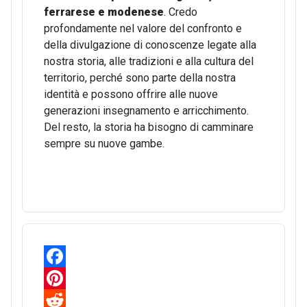
ferrarese e modenese
. Credo
profondamente nel valore del confronto e
della divulgazione di conoscenze legate alla
nostra storia, alle tradizioni e alla cultura del
territorio, perché sono parte della nostra
identità e possono offrire alle nuove
generazioni insegnamento e arricchimento.
Del resto, la storia ha bisogno di camminare
sempre su nuove gambe.
F
a
P