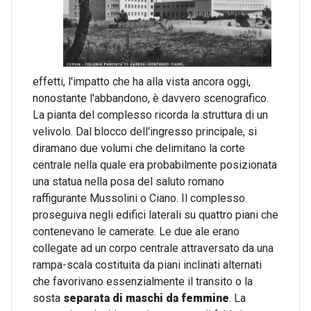
effetti, l'impatto che ha alla vista ancora oggi,
nonostante l'abbandono, è davvero scenografico.
La pianta del complesso ricorda la struttura di un
velivolo. Dal blocco dell'ingresso principale, si
diramano due volumi che delimitano la corte
centrale nella quale era probabilmente posizionata
una statua nella posa del saluto romano
raffigurante Mussolini o Ciano. Il complesso
proseguiva negli edifici laterali su quattro piani che
contenevano le camerate. Le due ale erano
collegate ad un corpo centrale attraversato da una
rampa-scala costituita da piani inclinati alternati
che favorivano essenzialmente il transito o la
sosta
separata di maschi da femmine
. La