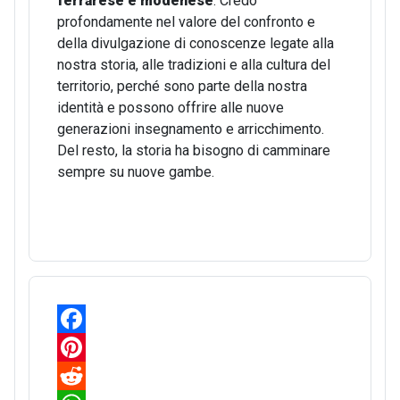
ferrarese e modenese
. Credo
profondamente nel valore del confronto e
della divulgazione di conoscenze legate alla
nostra storia, alle tradizioni e alla cultura del
territorio, perché sono parte della nostra
identità e possono offrire alle nuove
generazioni insegnamento e arricchimento.
Del resto, la storia ha bisogno di camminare
sempre su nuove gambe.
F
a
P