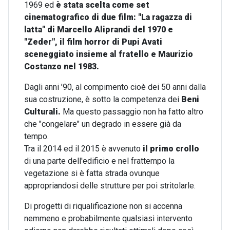
1969 ed
è stata scelta come set
cinematografico di due film: "
La ragazza di
latta" di
Marcello Aliprandi del 1970 e
"
Zeder", il film horror di
Pupi Avati
sceneggiato insieme al fratello e Maurizio
Costanzo nel 1983.
Dagli anni ’90, al compimento cioè dei 50 anni dalla
sua costruzione, è sotto la competenza dei
Beni
Culturali.
Ma questo passaggio non ha fatto altro
che "congelare" un degrado in essere già da
tempo.
Tra il 2014 ed il 2015 è avvenuto
il primo crollo
di una parte dell'edificio e nel frattempo la
vegetazione si è fatta strada ovunque
appropriandosi delle strutture per poi stritolarle.
Di progetti di riqualificazione non si accenna
nemmeno e probabilmente qualsiasi intervento