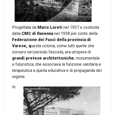
Progettata da
Mario Loreti
nel 1937 e costruita
dalla
CMC di Ravenna
nel 1938 per conto della
Federazione dei Fasci della provincia di
Varese, q
uesta colonia, come tutti quelle che
sorsero nel periodo fascista, era un'opera di
grandi pretese architettoniche
, monumentale
e futuristica, che associava la funzione sanitaria e
terapeutica a quella educativa e di propaganda del
regime.
I
n