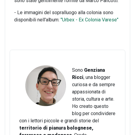
sono state gentilmente fornite da Marco Pancotti.
- Le immagini del sopralluogo alla colonia sono
disponibili nell'album:
"Urbex - Ex Colonia Varese"
Sono
Genziana
Ricci
, una blogger
curiosa e da sempre
appassionata di
storia, cultura e arte.
Ho creato questo
blog per condividere
con i lettori piccole e grandi storie del
territorio di pianura bolognese,