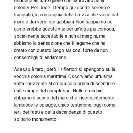
residenziali tutto quello che ha trovato nella
colonia. Per Josè il tempo qui scorre sereno e
tranquillo, in compagnia della brezza che viene dal
mare e dei versi dei gabbiani. Non sappiamo se
cambierebbe questa vita per un'altra più comoda,
socialmente accettabile e non ai margini, ma
abbiamo la sensazione che il legame che ha
creato con questo luogo sia così forte da non
consentirgli di andarsene.
Adesso è tardi, però. I riflettori si spengono sulla
vecchia colonia marittima. Osserviamo un'ultima
volta l'orizzonte al crepuscolo prima di scendere
dalle rampe del complesso. Nelle orecchie
abbiamo il suono del mare che incessantemente
lambisce le spiagge, unico testimone, oggi come
ieri, dei fasti e della decandenza di questo
solitario monumento.