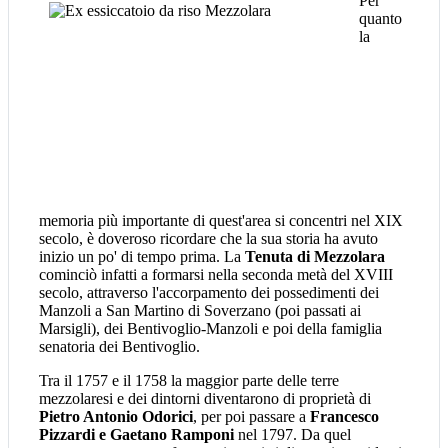
Per
quanto
la
memoria più importante di quest'area si concentri nel XIX
secolo, è doveroso ricordare che la sua storia ha avuto
inizio un po' di tempo prima. La
Tenuta di Mezzolara
cominciò infatti a formarsi nella seconda metà del XVIII
secolo, attraverso l'accorpamento dei possedimenti dei
Manzoli a San Martino di Soverzano (poi passati ai
Marsigli), dei Bentivoglio-Manzoli e poi della famiglia
senatoria dei Bentivoglio.
Tra il 1757 e il 1758 la maggior parte delle terre
mezzolaresi e dei dintorni diventarono di proprietà di
Pietro Antonio Odorici
, per poi passare a
Francesco
Pizzardi e Gaetano Ramponi
nel 1797. Da quel