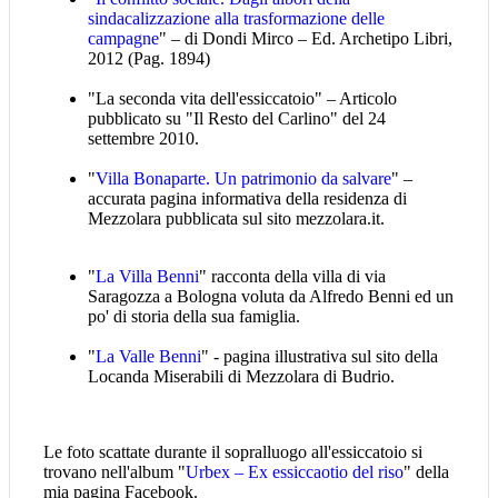
sindacalizzazione alla trasformazione delle
campagne
" – di Dondi Mirco – Ed. Archetipo Libri,
2012 (Pag. 1894)
"La seconda vita dell'essiccatoio" – Articolo
pubblicato su "Il Resto del Carlino" del 24
settembre 2010.
"
Villa Bonaparte. Un patrimonio da salvare
" –
accurata pagina informativa della residenza di
Mezzolara pubblicata sul sito mezzolara.it.
"
La Villa Benni
" racconta della villa di via
Saragozza a Bologna voluta da Alfredo Benni ed un
po' di storia della sua famiglia.
"
La Valle Benni
" - pagina illustrativa sul sito della
Locanda Miserabili di Mezzolara di Budrio.
Le foto scattate durante il sopralluogo all'essiccatoio si
trovano nell'album "
Urbex – Ex essiccaotio del riso
" della
mia pagina Facebook.