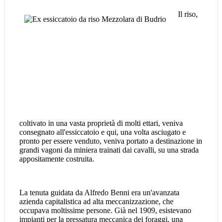
Il riso,
coltivato in una vasta proprietà di molti ettari, veniva
consegnato all'essiccatoio e qui, una volta asciugato e
pronto per essere venduto, veniva portato a destinazione in
grandi vagoni da miniera trainati dai cavalli, su una strada
appositamente costruita.
La tenuta guidata da Alfredo Benni era un'avanzata
azienda capitalistica ad alta meccanizzazione, che
occupava moltissime persone. Già nel 1909, esistevano
impianti per la pressatura meccanica dei foraggi, una