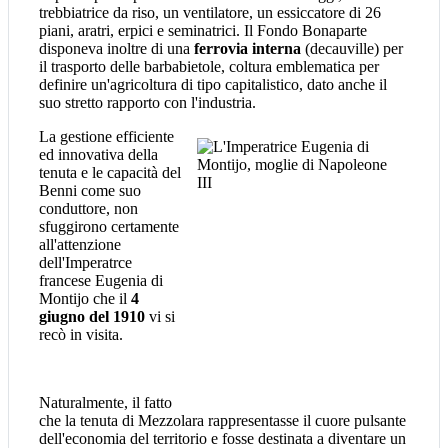
trebbiatrice da riso, un ventilatore, un essiccatore di 26
piani, aratri, erpici e seminatrici. Il Fondo Bonaparte
disponeva inoltre di una
ferrovia interna
(decauville) per
il trasporto delle barbabietole, coltura emblematica per
definire un'agricoltura di tipo capitalistico, dato anche il
suo stretto rapporto con l'industria.
La gestione efficiente
ed innovativa della
tenuta e le capacità del
Benni come suo
conduttore, non
sfuggirono certamente
all'attenzione
dell'Imperatrce
francese Eugenia di
Montijo che il
4
giugno del 1910
vi si
recò in visita.
Naturalmente, il fatto
che la tenuta di Mezzolara rappresentasse il cuore pulsante
dell'economia del territorio e fosse destinata a diventare un