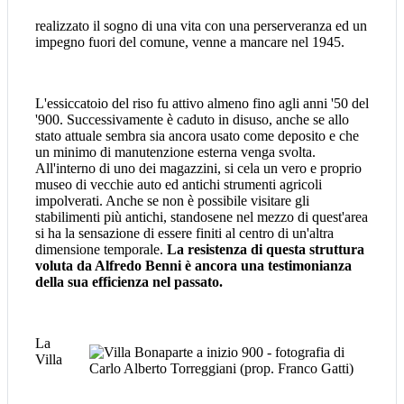
realizzato il sogno di una vita con una perserveranza ed un
impegno fuori del comune, venne a mancare nel 1945.
L'essiccatoio del riso fu attivo almeno fino agli anni '50 del
'900. Successivamente è caduto in disuso, anche se allo
stato attuale sembra sia ancora usato come deposito e che
un minimo di manutenzione esterna venga svolta.
All'interno di uno dei magazzini, si cela un vero e proprio
museo di vecchie auto ed antichi strumenti agricoli
impolverati. Anche se non è possibile visitare gli
stabilimenti più antichi, standosene nel mezzo di quest'area
si ha la sensazione di essere finiti al centro di un'altra
dimensione temporale.
La resistenza di questa struttura
voluta da Alfredo Benni è ancora una testimonianza
della sua efficienza nel passato.
La
Villa