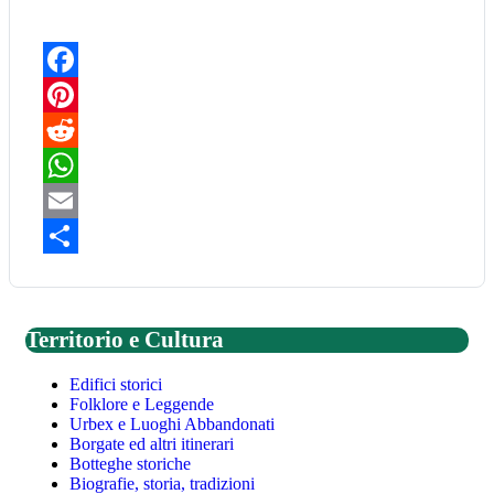
Facebook
Pinterest
Reddit
WhatsApp
Email
Share
Territorio e Cultura
Edifici storici
Folklore e Leggende
Urbex e Luoghi Abbandonati
Borgate ed altri itinerari
Botteghe storiche
Biografie, storia, tradizioni