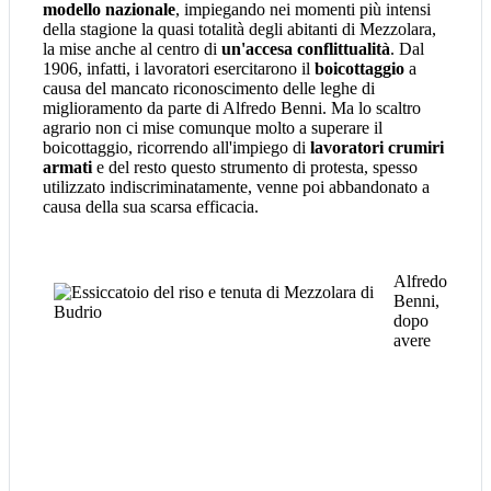
modello nazionale
, impiegando nei momenti più intensi
della stagione la quasi totalità degli abitanti di Mezzolara,
la mise anche al centro di
un'accesa conflittualità
. Dal
1906, infatti, i lavoratori esercitarono il
boicottaggio
a
causa del mancato riconoscimento delle leghe di
miglioramento da parte di Alfredo Benni. Ma lo scaltro
agrario non ci mise comunque molto a superare il
boicottaggio, ricorrendo all'impiego di
lavoratori crumiri
armati
e del resto questo strumento di protesta, spesso
utilizzato indiscriminatamente, venne poi abbandonato a
causa della sua scarsa efficacia.
Alfredo
Benni,
dopo
avere