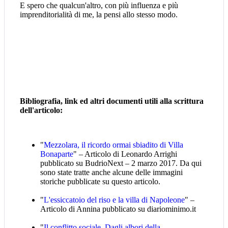
E spero che qualcun'altro, con più influenza e più
imprenditorialità di me, la pensi allo stesso modo.
Bibliografia, link ed altri documenti utili alla scrittura
dell'articolo:
"
Mezzolara, il ricordo ormai sbiadito di Villa
Bonaparte
" – Articolo di Leonardo Arrighi
pubblicato su BudrioNext – 2 marzo 2017. Da qui
sono state tratte anche alcune delle immagini
storiche pubblicate su questo articolo.
"
L'essiccatoio del riso e la villa di Napoleone
" –
Articolo di Annina pubblicato su diariominimo.it
"
Il conflitto sociale. Dagli albori della