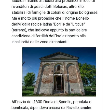
studiosi l'hanno attribuita alla presenza in loco di
rivenditori di pesci detti Bolonae, altre allo
stabilirsi di famiglie di coloni di origine bolognese.
Ma è molto più probabile che il nome Bonello
derivi dalla radice latina "Bon" e da "Liticus"
(terreno), che indicava appunto la particolare
condizione di fertilità dell’isola rispetto alla
insalubrità delle zone circostanti.
All'inizio del 1600 l'isola di Bonello, popolata e
bonificata, dipendeva ancora da Ravalle,
anche