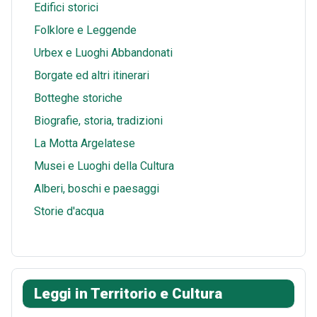
t
p
e
Edifici storici
p
Folklore e Leggende
Urbex e Luoghi Abbandonati
Borgate ed altri itinerari
Botteghe storiche
Biografie, storia, tradizioni
La Motta Argelatese
Musei e Luoghi della Cultura
Alberi, boschi e paesaggi
Storie d'acqua
Leggi in Territorio e Cultura