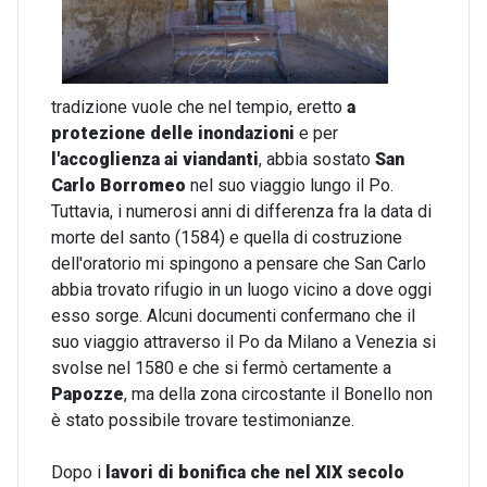
tradizione vuole che nel tempio, eretto
a
protezione delle inondazioni
e per
l'accoglienza ai viandanti
, abbia sostato
San
Carlo Borromeo
nel suo viaggio lungo il Po.
Tuttavia, i numerosi anni di differenza fra la data di
morte del santo (1584) e quella di costruzione
dell'oratorio mi spingono a pensare che San Carlo
abbia trovato rifugio in un luogo vicino a dove oggi
esso sorge. Alcuni documenti confermano che il
suo viaggio attraverso il Po da Milano a Venezia si
svolse nel 1580 e che si fermò certamente a
Papozze
, ma della zona circostante il Bonello non
è stato possibile trovare testimonianze.
Dopo i
lavori di bonifica che nel XIX secolo