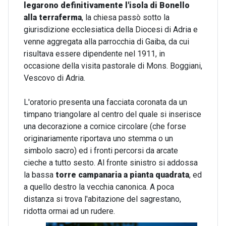
legarono definitivamente l'isola di Bonello
alla terraferma
, la chiesa passò sotto la
giurisdizione ecclesiatica della Diocesi di Adria e
venne aggregata alla parrocchia di Gaiba, da cui
risultava essere dipendente nel 1911, in
occasione della visita pastorale di Mons. Boggiani,
Vescovo di Adria.
L'oratorio presenta una facciata coronata da un
timpano triangolare al centro del quale si inserisce
una decorazione a cornice circolare (che forse
originariamente riportava uno stemma o un
simbolo sacro) ed i fronti percorsi da arcate
cieche a tutto sesto. Al fronte sinistro si addossa
la bassa
torre campanaria a pianta quadrata
, ed
a quello destro la vecchia canonica. A poca
distanza si trova l'abitazione del sagrestano,
ridotta ormai ad un rudere.