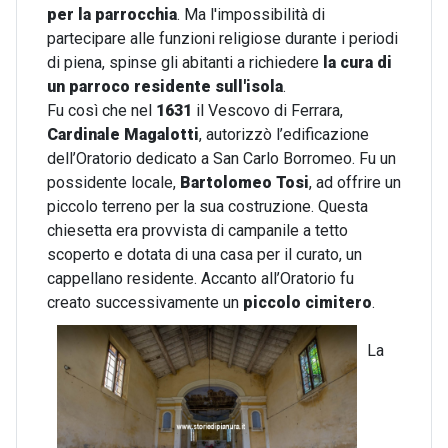
per la parrocchia
. Ma l'impossibilità di
partecipare alle funzioni religiose durante i periodi
di piena, spinse gli abitanti a richiedere
la cura di
un parroco residente sull'isola
.
Fu così che nel
1631
il Vescovo di Ferrara,
Cardinale Magalotti
, autorizzò l’edificazione
dell’Oratorio dedicato a San Carlo Borromeo. Fu un
possidente locale,
Bartolomeo Tosi
, ad offrire un
piccolo terreno per la sua costruzione. Questa
chiesetta era provvista di campanile a tetto
scoperto e dotata di una casa per il curato, un
cappellano residente. Accanto all’Oratorio fu
creato successivamente un
piccolo cimitero
.
La