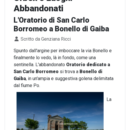
Abbandonati
L'Oratorio di San Carlo
Borromeo a Bonello di Gaiba
Dettagli
Scritto da
Genziana Ricci
Spunto dall'argine per imboccare la via Bonello e
finalmente lo vedo, là in fondo, come una
sentinella. L'abbandonato
Oratorio dedicato a
San Carlo Borromeo
si trova a
Bonello di
Gaiba
, in un'ampia e suggestiva golena delimitata
dal fiume Po.
La