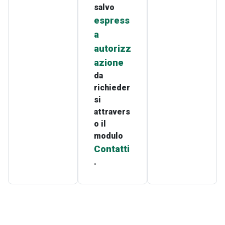
salvo
espress
a
autorizz
azione
da
richieder
si
attravers
o il
modulo
Contatti
.