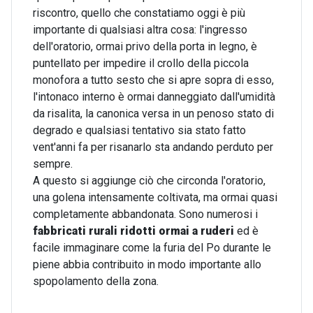
riscontro, quello che constatiamo oggi è più
importante di qualsiasi altra cosa: l'ingresso
dell'oratorio, ormai privo della porta in legno, è
puntellato per impedire il crollo della piccola
monofora a tutto sesto che si apre sopra di esso,
l'intonaco interno è ormai danneggiato dall'umidità
da risalita, la canonica versa in un penoso stato di
degrado e qualsiasi tentativo sia stato fatto
vent'anni fa per risanarlo sta andando perduto per
sempre.
A questo si aggiunge ciò che circonda l'oratorio,
una golena intensamente coltivata, ma ormai quasi
completamente abbandonata. Sono numerosi i
fabbricati rurali ridotti ormai a ruderi
ed è
facile immaginare come la furia del Po durante le
piene abbia contribuito in modo importante allo
spopolamento della zona.