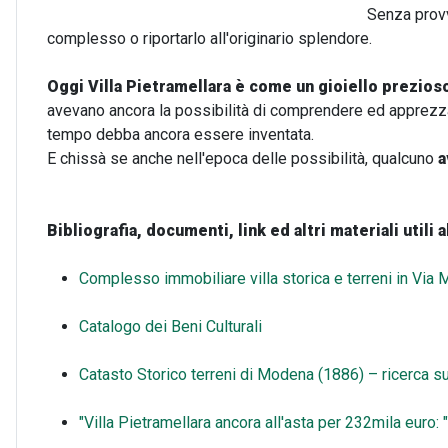
Senza prov
complesso o riportarlo all'originario splendore.
Oggi Villa Pietramellara è come un gioiello prezios
avevano ancora la possibilità di comprendere ed apprezzare
tempo debba ancora essere inventata.
E chissà se anche nell'epoca delle possibilità, qualcuno
a
Bibliografia, documenti, link ed altri materiali utili a
Complesso immobiliare villa storica e terreni in Via
Catalogo dei Beni Culturali
Catasto Storico terreni di Modena (1886) – ricerca s
"Villa Pietramellara ancora all'asta per 232mila euro