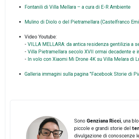
Fontanili di Villa Mellara – a cura di E-R Ambiente
Mulino di Diolo o del Pietramellara (Castelfranco Emi
Video Youtube:
-
VILLA MELLARA: da antica residenza gentilizia a set
-
Villa Pietramellara secolo XVII ormai decadente e i
-
In volo con Xiaomi Mi Drone 4K su Villa Melara di L
Galleria immagini sulla pagina "Facebook Storie di Pia
Sono
Genziana Ricci
, una bl
piccole e grandi storie del
te
divulgazione di conoscenze lega