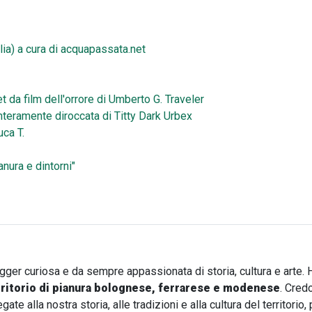
lia) a cura di acquapassata.net
 da film dell'orrore di Umberto G. Traveler
nteramente diroccata di Titty Dark Urbex
uca T.
nura e dintorni"
ogger curiosa e da sempre appassionata di storia, cultura e arte. 
rritorio di pianura bolognese, ferrarese e modenese
. Cred
te alla nostra storia, alle tradizioni e alla cultura del territori