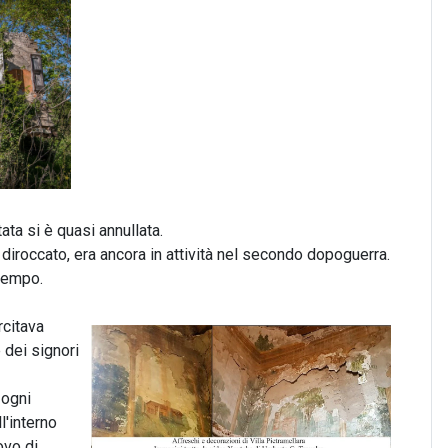
ta si è quasi annullata.
diroccato, era ancora in attività nel secondo dopoguerra.
 tempo.
rcitava
 dei signori
 ogni
l'interno
ovo di