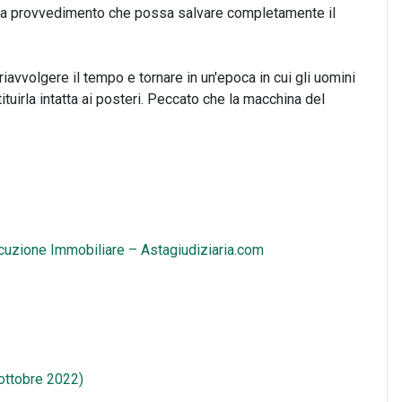
ta provvedimento che possa salvare completamente il
riavvolgere il tempo e tornare in un'epoca in cui gli uomini
tuirla intatta ai posteri. Peccato che la macchina del
ecuzione Immobiliare – Astagiudiziaria.com
 ottobre 2022)