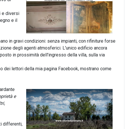
i
e diversi
legno e il
rsano in gravi condizioni: senza impianti, con rifiniture forse
zione degli agenti atmosferici. L'unico edificio ancora
osto in prossimità dell'ingresso della villa, sulla via
uno dei lettori della mia pagina Facebook, mostrano come
uardante
prietà e
ri,
 differenti,