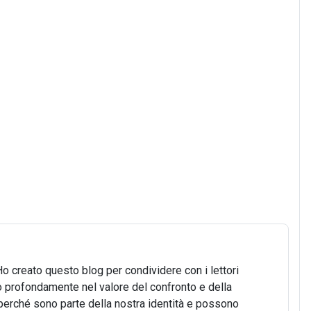
Ho creato questo blog per condividere con i lettori
o profondamente nel valore del confronto e della
o, perché sono parte della nostra identità e possono