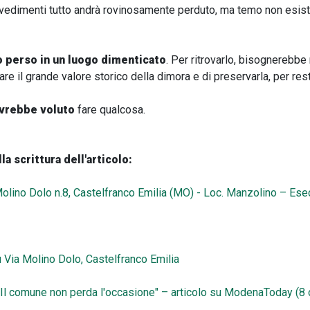
vedimenti tutto andrà rovinosamente perduto, ma temo non esis
o perso in un luogo dimenticato
. Per ritrovarlo, bisognerebbe 
 il grande valore storico della dimora e di preservarla, per resti
vrebbe voluto
fare qualcosa.
lla scrittura dell'articolo:
 Molino Dolo n.8, Castelfranco Emilia (MO) - Loc. Manzolino – Es
u Via Molino Dolo, Castelfranco Emilia
: "Il comune non perda l'occasione" – articolo su ModenaToday (8