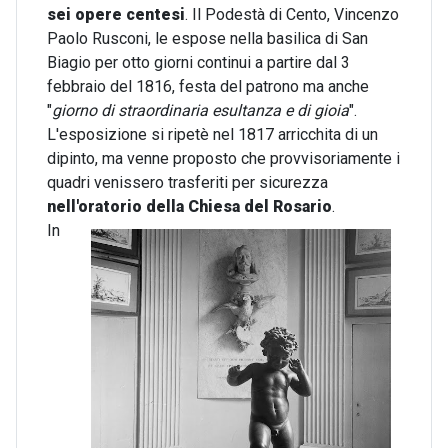
sei opere centesi
. Il Podestà di Cento, Vincenzo
Paolo Rusconi, le espose nella basilica di San
Biagio per otto giorni continui a partire dal 3
febbraio del 1816, festa del patrono ma anche
"
giorno di straordinaria esultanza e di gioia
".
L'esposizione si ripetè nel 1817 arricchita di un
dipinto, ma venne proposto che provvisoriamente i
quadri venissero trasferiti per sicurezza
nell'oratorio della Chiesa del Rosario
.
In