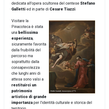
dedicata all'opera scultorea del centese
Stefano
Galletti
ed in parte di
Cesare Tiazzi
.
Visitare la
Pinacoteca è stata
una
bellissima
esperienza
,
sicuramente favorita
dalla fruibilità del
percorso ma
soprattutto dalla
consapevolezza
che lunghi anni di
attesa sono valsi a
restituirci
un
patrimonio
artistico di grande
importanza
per l'identità culturale e storica del
territorio.