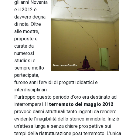
gli anni Novanta
e il 2012 è
davvero degna
di nota. Oltre
alle mostre,
proposte e
curate da
numerosi
studiosi e
sempre molto
partecipate,
furono anni fervidi di progetti didattici e
interdisciplinari.
Purtroppo questo periodo d'oro era destinato ad
interrompersi. Il
terremoto del maggio 2012
provocò danni strutturali tanto ingenti da rendere
evidente l'inagibilità dello storico immobile. Iniziò
un'attesa lunga e senza chiare prospettive sui
tempi della ristrutturazione post terremoto. L'unica