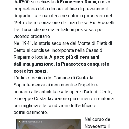
dell'800 su richiesta di
Francesco Diana
, nuovo
proprietario della dimora, al fine di prevenirne il
degrado. La Pinacoteca ne entrò in possesso nel
1945, dietro donazione del marchese Pio Rosselli
Del Turco che ne era entrato in possesso per
vicende ereditarie.
Nel 1941, la storia secolare del Monte di Pietà di
Cento si concluse, incorporata nella Cassa di
Risparmio locale.
A poco più di cent'anni
dall'inaugurazione, la Pinacoteca conquistò
così altri spazi.
L'ufficio tecnico del Comune di Cento, la
Soprintendenza ai monumenti e l'ispettore
onorario alle antichità e alle opere d'arte di Cento,
Giuseppe Costa, lavorarono più o meno in sintonia
per migliorare le condizioni dell'edificio e
dell'allestimento.
Nel corso del
Novecento il