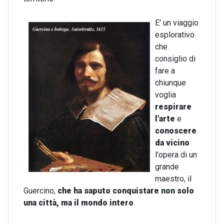
E' un viaggio
esplorativo
che
consiglio di
fare a
chiunque
voglia
respirare
l'arte
e
conoscere
da vicino
l'opera di un
grande
maestro, il
Guercino,
che ha saputo conquistare non solo
una città, ma il mondo intero
.