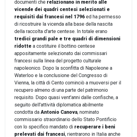
documenti che
relazionano in merito alle
vicende dei quadri centesi selezionati e
requisiti dai francesi nel 1796
ed ha permesso
di ricostruire la vicenda alla base della nascita
della raccolta d'arte centese. In totale erano
tredici grandi pale e tre quadri di dimensioni
ridotte
a costituire il bottino centese
appositamente selezionato dai commissari
francesi sulla linea del progetto culturale
napoleonico. Dopo la sconfitta di Napoleone a
Waterloo e la conclusione del Congresso di
Vienna, la città di Cento cominciò a muoversi per il
recupero almeno di una parte del patrimonio
requisito. Dopo quasi vent'anni dalle confische, a
seguito dell'attività diplomatica abilmente
condotta da
Antonio Canova
, nominato
commissario straordinario dello Stato Pontificio
con lo specifico mandato di
recuperare i beni
prelevati dai francesi
, rientrarono in Italia anche