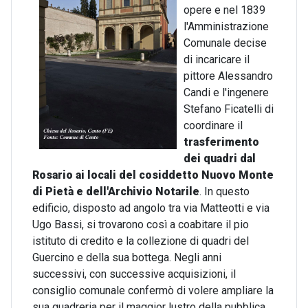
opere e nel 1839
l'Amministrazione
Comunale decise
di incaricare il
pittore Alessandro
Candi e l'ingenere
Stefano Ficatelli di
coordinare il
trasferimento
dei quadri dal
Rosario ai locali del cosiddetto Nuovo Monte
di Pietà e dell'Archivio Notarile
. In questo
edificio, disposto ad angolo tra via Matteotti e via
Ugo Bassi, si trovarono così a coabitare il pio
istituto di credito e la collezione di quadri del
Guercino e della sua bottega. Negli anni
successivi, con successive acquisizioni, il
consiglio comunale confermò di volere ampliare la
sua quadreria per il maggior lustro della pubblica