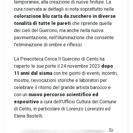
temporanee, alla creazione di nuove finiture. La
cura riservata ai dettagli si nota soprattutto nella
colorazione blu carta da zucchero
in diverse
tonalità di tutte le pareti
che riprende quella
dei cieli del Guercino, ma anche nella nuova
pavimentazione, nell'illuminazione che consente
l'eliminazione di ombre e riflessi.
La Pinacoteca Civica Il Guercino di Cento ha
riaperto le sue porte il 24 novembre 2023
dopo
11 anni dal sisma
con tre giorni di eventi, incontri,
mostre, rievocazioni storiche e laboratori per
celebrare il ritorno del grande artista barocco e
con un
nuovo percorso scientifico ed
espositivo
a cura dell’Ufficio Cultura del Comune
di Cento, in particolare di Lorenzo Lorenzini ed
Elena Bastelli.
Si