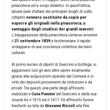
pinacoteca ed a scopi didattici. In quest'ottica,
alcune pale d'altare dei principali luoghi di culto
cittadini
vennero sostituite da copie per
esporre gli originali nella pinacoteca
,
a
vantaggio degli studiosi dei grandi maestri
.
L'inaugurazione della pinacoteca centese avvenne
il
21 settembre 1839
a testimoniare il rapido
svilupparsi di una coscienza collettiva dei beni
culturali.
Al primo nucleo di dipinti di Guercino e bottega, si
aggiunsero con gli anni altre opere incamerate
grazie alle acquisizioni operate dal Comune e in
virtù dei depositi provenienti da istituzioni e da
privati. Tra questi, una parte degli affreschi
realizzati a
Casa Pannini
dal Guercino e dalla sua
scuola tra il 1615 ed il 1617. Gli affreschi furono
trasferiti su tela da
Giovanni Rizzoli
alla fine