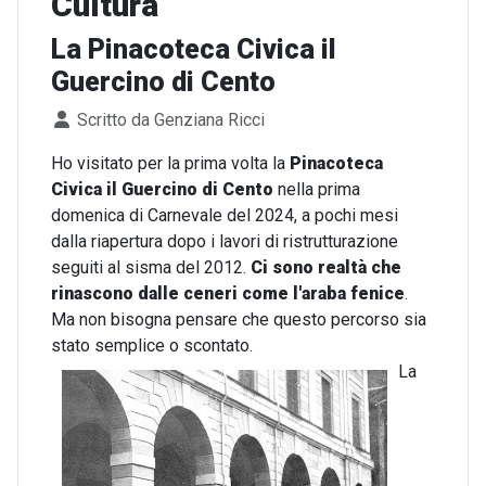
Cultura
La Pinacoteca Civica il
Guercino di Cento
Dettagli
Scritto da
Genziana Ricci
Ho visitato per la prima volta la
Pinacoteca
Civica il Guercino di Cento
nella prima
domenica di Carnevale del 2024, a pochi mesi
dalla riapertura dopo i lavori di ristrutturazione
seguiti al sisma del 2012.
Ci sono realtà che
rinascono dalle ceneri come l'araba fenice
.
Ma non bisogna pensare che questo percorso sia
stato semplice o scontato.
La