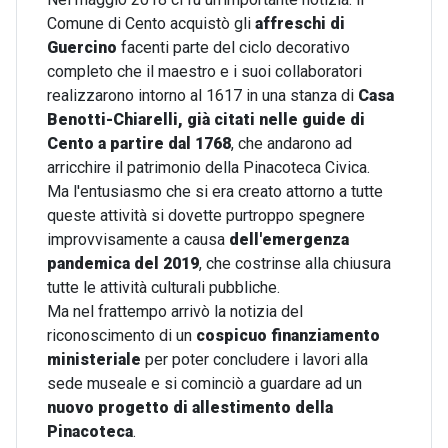
Comune di Cento acquistò gli
affreschi di
Guercino
facenti parte del ciclo decorativo
completo che il maestro e i suoi collaboratori
realizzarono intorno al 1617 in una stanza di
Casa
Benotti-Chiarelli,
già citati nelle guide di
Cento a partire dal 1768
, che andarono ad
arricchire il patrimonio della Pinacoteca Civica.
Ma l'entusiasmo che si era creato attorno a tutte
queste attività si dovette purtroppo spegnere
improvvisamente a causa
dell'emergenza
pandemica del 2019
, che costrinse alla chiusura
tutte le attività culturali pubbliche.
Ma nel frattempo arrivò la notizia del
riconoscimento di un
cospicuo finanziamento
ministeriale
per poter concludere i lavori alla
sede museale e si cominciò a guardare ad un
nuovo progetto di allestimento della
Pinacoteca
.