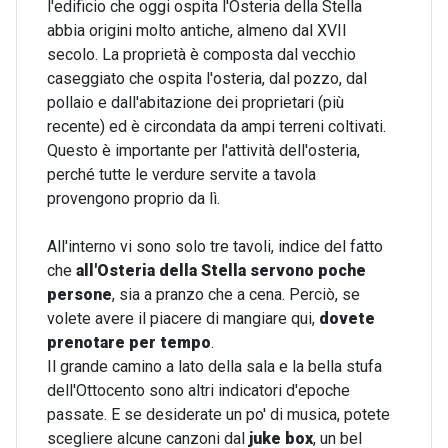
l'edificio che oggi ospita l'Osteria della Stella
abbia origini molto antiche, almeno dal XVII
secolo. La proprietà è composta dal vecchio
caseggiato che ospita l'osteria, dal pozzo, dal
pollaio e dall'abitazione dei proprietari (più
recente) ed è circondata da ampi terreni coltivati.
Questo è importante per l'attività dell'osteria,
perché tutte le verdure servite a tavola
provengono proprio da lì.
All'interno vi sono solo tre tavoli, indice del fatto
che
all'Osteria della Stella servono poche
persone
, sia a pranzo che a cena. Perciò, se
volete avere il piacere di mangiare qui,
dovete
prenotare per tempo
.
Il grande camino a lato della sala e la bella stufa
dell'Ottocento sono altri indicatori d'epoche
passate. E se desiderate un po' di musica, potete
scegliere alcune canzoni dal
juke box
, un bel