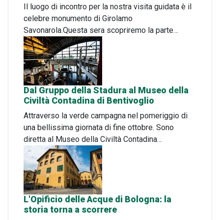
Il luogo di incontro per la nostra visita guidata è il
celebre monumento di Girolamo
Savonarola.Questa sera scopriremo la parte…
Dal Gruppo della Stadura al Museo della
Civiltà Contadina di Bentivoglio
Attraverso la verde campagna nel pomeriggio di
una bellissima giornata di fine ottobre. Sono
diretta al Museo della Civiltà Contadina…
L'Opificio delle Acque di Bologna: la
storia torna a scorrere