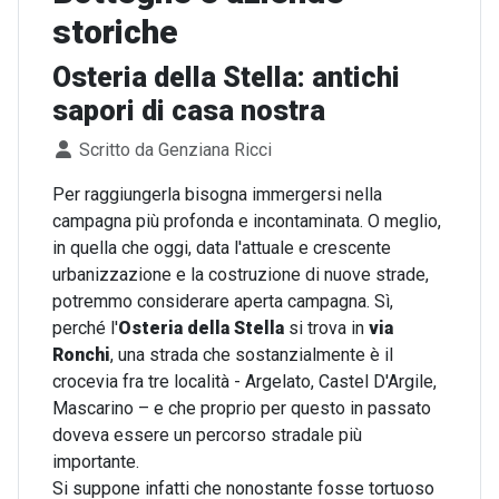
storiche
Osteria della Stella: antichi
sapori di casa nostra
Dettagli
Scritto da
Genziana Ricci
Per raggiungerla bisogna immergersi nella
campagna più profonda e incontaminata. O meglio,
in quella che oggi, data l'attuale e crescente
urbanizzazione e la costruzione di nuove strade,
potremmo considerare aperta campagna. Sì,
perché l'
Osteria della Stella
si trova in
via
Ronchi
, una strada che sostanzialmente è il
crocevia fra tre località - Argelato, Castel D'Argile,
Mascarino – e che proprio per questo in passato
doveva essere un percorso stradale più
importante.
Si suppone infatti che nonostante fosse tortuoso