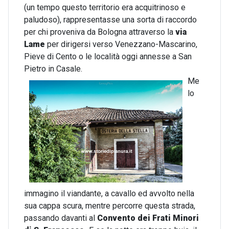
(un tempo questo territorio era acquitrinoso e
paludoso), rappresentasse una sorta di raccordo
per chi proveniva da Bologna attraverso la
via
Lame
per dirigersi verso Venezzano-Mascarino,
Pieve di Cento o le località oggi annesse a San
Pietro in Casale.
Me
lo
immagino il viandante, a cavallo ed avvolto nella
sua cappa scura, mentre percorre questa strada,
passando davanti al
Convento dei Frati Minori