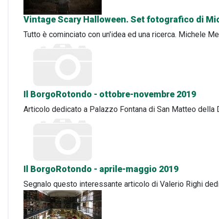
Vintage Scary Halloween. Set fotografico di Mi
Tutto è cominciato con un'idea ed una ricerca. Michele Mel
Il BorgoRotondo - ottobre-novembre 2019
Articolo dedicato a Palazzo Fontana di San Matteo della D
Il BorgoRotondo - aprile-maggio 2019
Segnalo questo interessante articolo di Valerio Righi dedi