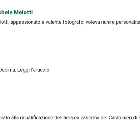
chele Melotti
otti, appassionato e valente fotografo, voleva riunire personalit
ecima. Leggi l'articolo
cato alla riqualificazione dell'area ex caserma dei Carabinieri d