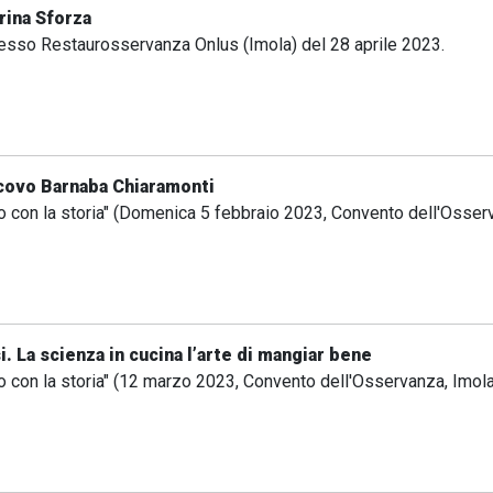
rina Sforza
esso Restaurosservanza Onlus (Imola) del 28 aprile 2023.
escovo Barnaba Chiaramonti
o con la storia" (Domenica 5 febbraio 2023, Convento dell'Osserv
i. La scienza in cucina l’arte di mangiar bene
o con la storia" (12 marzo 2023, Convento dell'Osservanza, Imola