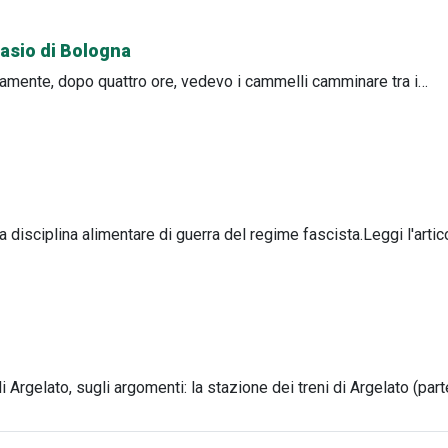
nnasio di Bologna
icamente, dopo quattro ore, vedevo i cammelli camminare tra i…
 disciplina alimentare di guerra del regime fascista.Leggi l'artic
di Argelato, sugli argomenti: la stazione dei treni di Argelato (par