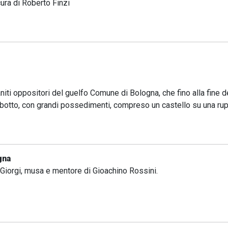
ura di Roberto Finzi
niti oppositori del guelfo Comune di Bologna, che fino alla fine de
to, con grandi possedimenti, compreso un castello su una rupe, 
gna
Giorgi, musa e mentore di Gioachino Rossini.