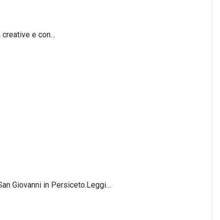
à creative e con…
i San Giovanni in Persiceto.Leggi…