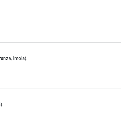
anza, Imola).
).