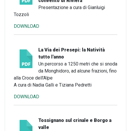
convento di Riviera
Presentazione a cura di Gianluigi
Tozzoli
DOWNLOAD
La Via dei Presepi: la Natività
tutto l'anno
Un percorso a 1250 metri che si snoda
da Monghidoro, ad alcune frazioni, fino
alla Croce dell'Alpe
A cura di Nadia Galli e Tiziana Pedretti
DOWNLOAD
Tossignano sul crinale e Borgo a
valle