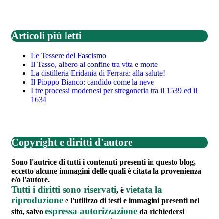
Articoli più letti
Le Tessere del Fascismo
Il Tasso, albero al confine tra vita e morte
La distilleria Eridania di Ferrara: alla salute!
Il Pioppo Bianco: candido come la neve
I tre processi modenesi per stregoneria tra il 1539 ed il
1634
Copyright e diritti d'autore
Sono l'autrice di tutti i contenuti presenti in questo blog,
eccetto alcune immagini delle quali è citata la provenienza
e/o l'autore.
Tutti i diritti sono riservati
vietata la
, è
riproduzione
e l'utilizzo di testi e immagini presenti nel
espressa autorizzazione
sito, salvo
da richiedersi