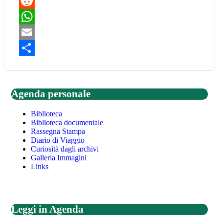
Pinterest
Reddit
WhatsApp
Email
Share
Agenda personale
Biblioteca
Biblioteca documentale
Rassegna Stampa
Diario di Viaggio
Curiosità dagli archivi
Galleria Immagini
Links
Leggi in Agenda