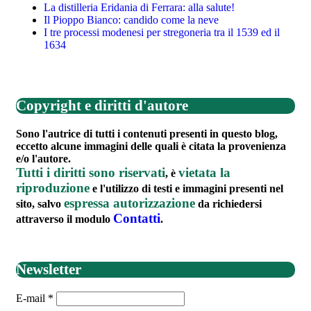
La distilleria Eridania di Ferrara: alla salute!
Il Pioppo Bianco: candido come la neve
I tre processi modenesi per stregoneria tra il 1539 ed il
1634
Copyright e diritti d'autore
Sono l'autrice di tutti i contenuti presenti in questo blog,
eccetto alcune immagini delle quali è citata la provenienza
e/o l'autore.
Tutti i diritti sono riservati
vietata la
, è
riproduzione
e l'utilizzo di testi e immagini presenti nel
espressa autorizzazione
sito, salvo
da richiedersi
Contatti
attraverso il modulo
.
Newsletter
E-mail
*