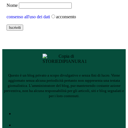
Nome
consenso all'uso dei dati
acconsento
Questo è un blog privato a scopo divulgativo e senza fini di lucro. Viene
aggiornato senza alcuna periodicità pertanto non rappresenta una testata
giornalistica.
L’amministratore del blog, pur mantenendo costante azione
preventiva, non ha alcuna responsabilità per gli articoli, siti e blog segnalati e
per i loro contenuti.