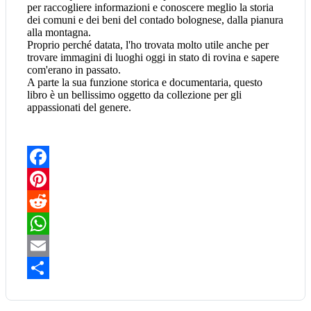
per raccogliere informazioni e conoscere meglio la storia
dei comuni e dei beni del contado bolognese, dalla pianura
alla montagna.
Proprio perché datata, l'ho trovata molto utile anche per
trovare immagini di luoghi oggi in stato di rovina e sapere
com'erano in passato.
A parte la sua funzione storica e documentaria, questo
libro è un bellissimo oggetto da collezione per gli
appassionati del genere.
Facebook
Pinterest
Reddit
WhatsApp
Email
Share