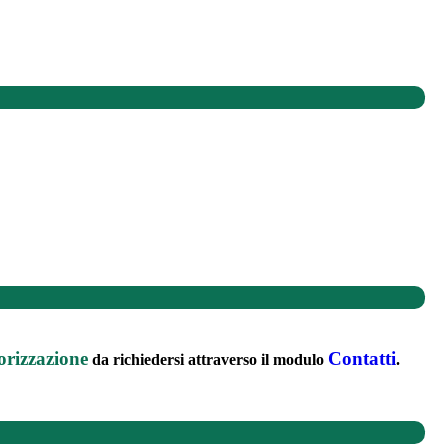
orizzazione
Contatti
da richiedersi attraverso il modulo
.