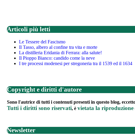
Articoli più letti
Le Tessere del Fascismo
Il Tasso, albero al confine tra vita e morte
La distilleria Eridania di Ferrara: alla salute!
Il Pioppo Bianco: candido come la neve
I tre processi modenesi per stregoneria tra il 1539 ed il 1634
Copyright e diritti d'autore
Sono l'autrice di tutti i contenuti presenti in questo blog, eccet
Tutti i diritti sono riservati
vietata la riproduzione
, è
Newsletter