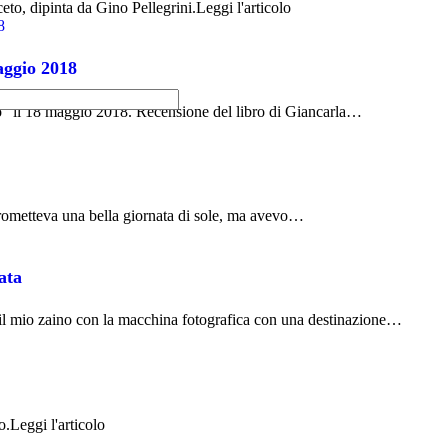
eto, dipinta da Gino Pellegrini.Leggi l'articolo
maggio 2018
aio" il 18 maggio 2018. Recensione del libro di Giancarla…
 prometteva una bella giornata di sole, ma avevo…
ata
 il mio zaino con la macchina fotografica con una destinazione…
.Leggi l'articolo