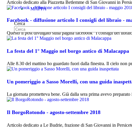
Articolo dedicato alla Piazzetta Betlemme di San Giovanni in Persic
MAPPA
Facebook - diffusione articolo I consigli del libraio - 
Cerca
Questo il post divulgato sulla pagina facebook "I consigli del libr
La festa del 1° Maggio nel borgo antico di Malacappa
Alle 8.30 del mattino ho guardato fuori dalla finestra. Il cielo non
Un pomeriggio a Sasso Morelli, con una guida inaspett
La giornata prometteva bene. Già dalla sera prima avevo preparato
Il BorgoRotondo - agosto-settembre 2018
Articolo dedicato a Le Budrie, frazione di San Giovanni in Persiceto