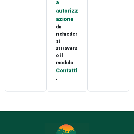
a
autorizz
azione
da
richieder
si
attravers
o il
modulo
Contatti
.