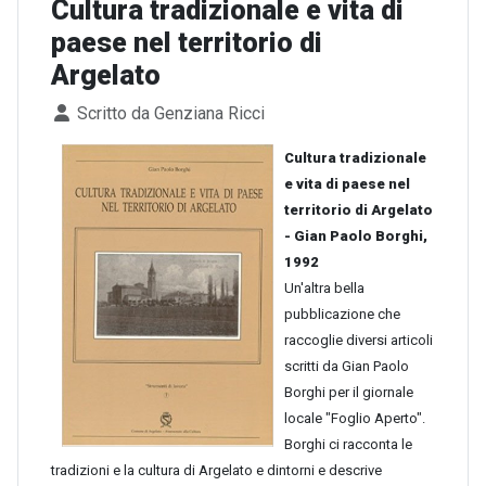
Cultura tradizionale e vita di
paese nel territorio di
Argelato
Dettagli
Scritto da
Genziana Ricci
Cultura tradizionale
e vita di paese nel
territorio di Argelato
- Gian Paolo Borghi,
1992
Un'altra bella
pubblicazione che
raccoglie diversi articoli
scritti da Gian Paolo
Borghi per il giornale
locale "Foglio Aperto".
Borghi ci racconta le
tradizioni e la cultura di Argelato e dintorni e descrive