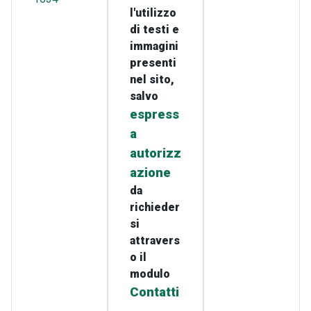
l'utilizzo
di testi e
immagini
presenti
nel sito,
salvo
espress
a
autorizz
azione
da
richieder
si
attravers
o il
modulo
Contatti
.