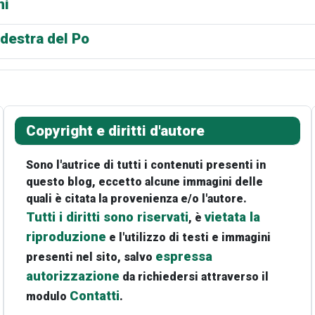
ni
 destra del Po
Copyright e diritti d'autore
Sono l'autrice di tutti i contenuti presenti in
questo blog, eccetto alcune immagini delle
quali è citata la provenienza e/o l'autore.
Tutti i diritti sono riservati
vietata la
, è
riproduzione
e l'utilizzo di testi e immagini
espressa
presenti nel sito, salvo
autorizzazione
da richiedersi attraverso il
Contatti
modulo
.