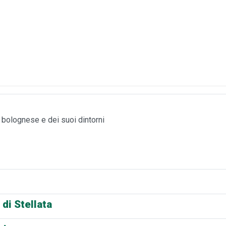
a bolognese e dei suoi dintorni
di Stellata