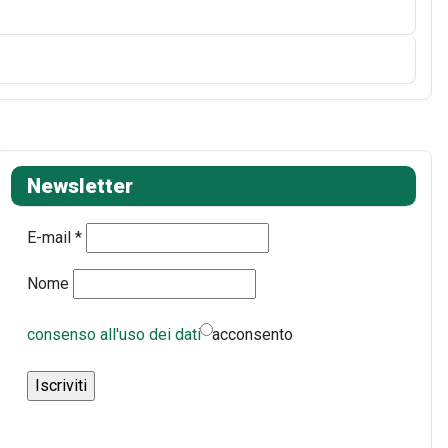
Newsletter
E-mail
*
Nome
consenso all'uso dei dati
acconsento