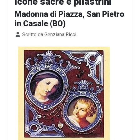
icone sacre e pilastrini
Madonna di Piazza, San Pietro
in Casale (BO)
Dettagli
Scritto da
Genziana Ricci