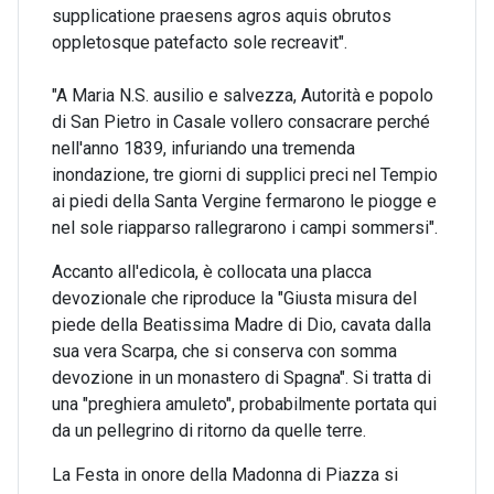
supplicatione praesens agros aquis obrutos
oppletosque patefacto sole recreavit".
"A Maria N.S. ausilio e salvezza, Autorità e popolo
di San Pietro in Casale vollero consacrare perché
nell'anno 1839, infuriando una tremenda
inondazione, tre giorni di supplici preci nel Tempio
ai piedi della Santa Vergine fermarono le piogge e
nel sole riapparso rallegrarono i campi sommersi".
Accanto all'edicola, è collocata una placca
devozionale che riproduce la "Giusta misura del
piede della Beatissima Madre di Dio, cavata dalla
sua vera Scarpa, che si conserva con somma
devozione in un monastero di Spagna". Si tratta di
una "preghiera amuleto", probabilmente portata qui
da un pellegrino di ritorno da quelle terre.
La Festa in onore della Madonna di Piazza si