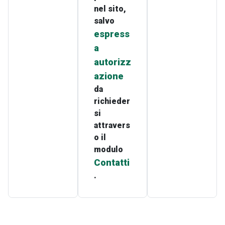
nel sito,
salvo
espress
a
autorizz
azione
da
richieder
si
attravers
o il
modulo
Contatti
.