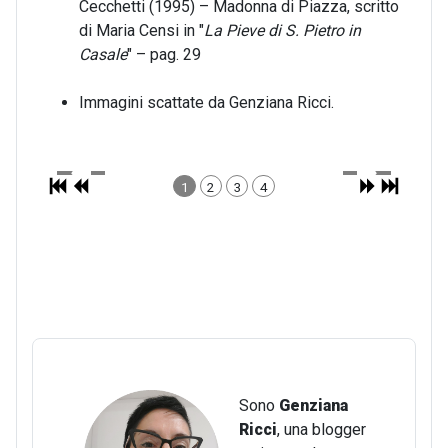
Cecchetti (1995) – Madonna di Piazza, scritto
di Maria Censi in "
La Pieve di S. Pietro in
Casale
" – pag. 29
Immagini scattate da Genziana Ricci.
1
2
3
4
Sono
Genziana
Ricci
, una blogger