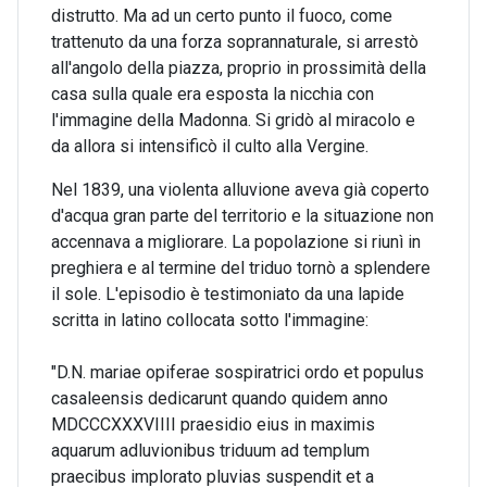
distrutto. Ma ad un certo punto il fuoco, come
trattenuto da una forza soprannaturale, si arrestò
all'angolo della piazza, proprio in prossimità della
casa sulla quale era esposta la nicchia con
l'immagine della Madonna. Si gridò al miracolo e
da allora si intensificò il culto alla Vergine.
Nel 1839, una violenta alluvione aveva già coperto
d'acqua gran parte del territorio e la situazione non
accennava a migliorare. La popolazione si riunì in
preghiera e al termine del triduo tornò a splendere
il sole. L'episodio è testimoniato da una lapide
scritta in latino collocata sotto l'immagine:
"D.N. mariae opiferae sospiratrici ordo et populus
casaleensis dedicarunt quando quidem anno
MDCCCXXXVIIII praesidio eius in maximis
aquarum adluvionibus triduum ad templum
praecibus implorato pluvias suspendit et a