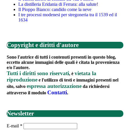
La distilleria Eridania di Ferrara: alla salute!
Il Pioppo Bianco: candido come la neve
I tre processi modenesi per stregoneria tra il 1539 ed il
1634
Copyright e diritti d'autore
Sono l'autrice di tutti i contenuti presenti in questo blog,
eccetto alcune immagini delle quali è citata la provenienza
e/o l'autore.
Tutti i diritti sono riservati
vietata la
, è
riproduzione
e l'utilizzo di testi e immagini presenti nel
espressa autorizzazione
sito, salvo
da richiedersi
Contatti
attraverso il modulo
.
Newsletter
E-mail
*