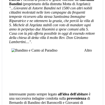
Bandini
(proprietario della distrutta Motta di Argelato):
"...Giovanni di Astorre Bandini nel 1580 con altri nobili
cittadini molestati nelle loro campagne da frequenti
tempeste ricorsero alla stessa Santissima Immagine
Riparatrice e ne ottennero la grazia, che perciò la villa di
S. Michele di Argelata stabilì con voto di mandare ogni
anno in perpetuo due Huomini a spese comuni alla S.
Casa con la più offerta possibile in oggi di essendo rettore
della chiesa di detta villa il molto Rev. Don Girolamo
Lambertini....".
Altro
interessante punto sempre legato
all'idea dell'abitare
è
una successiva indagine condotta sulla
provenienza
di
Bernardo di Bandino dei Baroncelli e Giovanni di