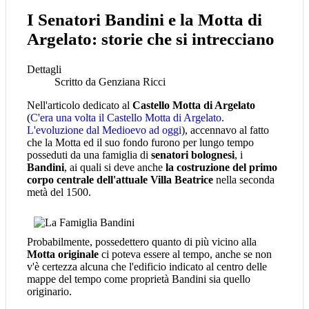
I Senatori Bandini e la Motta di
Argelato: storie che si intrecciano
Dettagli
Scritto da
Genziana Ricci
Nell'articolo dedicato al
Castello Motta
di Argelato
(
C'era una volta il Castello Motta di Argelato.
L'evoluzione dal Medioevo ad oggi
), accennavo al fatto
che la Motta ed il suo fondo furono per lungo tempo
posseduti da una famiglia di
senatori bolognesi
, i
Bandini
, ai quali si deve anche
la costruzione del primo
corpo centrale dell'attuale Villa Beatrice
nella seconda
metà del 1500.
Probabilmente, possedettero quanto di più vicino alla
Motta originale
ci poteva essere al tempo, anche se non
v'è certezza alcuna che l'edificio indicato al centro delle
mappe del tempo come proprietà Bandini sia quello
originario.