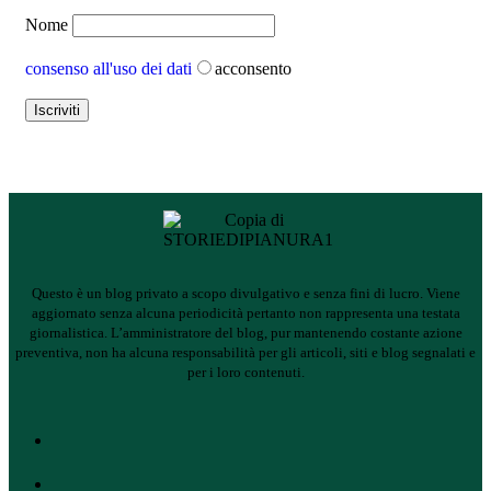
Nome
consenso all'uso dei dati
acconsento
Questo è un blog privato a scopo divulgativo e senza fini di lucro. Viene
aggiornato senza alcuna periodicità pertanto non rappresenta una testata
giornalistica.
L’amministratore del blog, pur mantenendo costante azione
preventiva, non ha alcuna responsabilità per gli articoli, siti e blog segnalati e
per i loro contenuti.