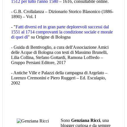
1512 per tutto l'anno 1580
– 1616, consultabile online.
- G.B. Crollalanza – Dizionario Storico Blasonico (1886-
1890) – Vol. I
- "
Fatti diversi ed in gran parte deplorevoli successi dal
1551 al 1714 comprovanti la condizione sociale e morale
di quei dì
" su Origine di Bologna
- Guida di Bentivoglio, a cura dell'Associazione Amici
delle Acque di Bologna con testi di Massimo Brunelli,
Lilia Collina, Stefano Gottardi, Ramona Loffredo –
Gruppo Persiani Editore, 2017
- Antiche Ville e Palazzi della campagna di Argelato –
Lorenzo Cremonini e Piero Ruggeri – Ed. Esculapio,
2002
Sono
Genziana Ricci
, una
blogger curiosa e da sempre