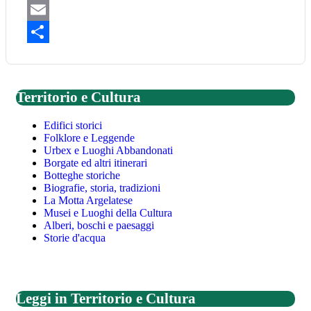
WhatsApp
Email
Share
Territorio e Cultura
Edifici storici
Folklore e Leggende
Urbex e Luoghi Abbandonati
Borgate ed altri itinerari
Botteghe storiche
Biografie, storia, tradizioni
La Motta Argelatese
Musei e Luoghi della Cultura
Alberi, boschi e paesaggi
Storie d'acqua
Leggi in Territorio e Cultura