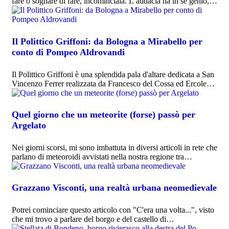
fare o sognare di fare, incominciala. L’audacia ha in sé genio,…
Il Polittico Griffoni: da Bologna a Mirabello per
conto di Pompeo Aldrovandi
Il Polittico Griffoni è una splendida pala d'altare dedicata a San
Vincenzo Ferrer realizzata da Francesco del Cossa ed Ercole…
Quel giorno che un meteorite (forse) passò per
Argelato
Nei giorni scorsi, mi sono imbattuta in diversi articoli in rete che
parlano di meteoroidi avvistati nella nostra regione tra…
Grazzano Visconti, una realtà urbana neomedievale
Potrei cominciare questo articolo con "C'era una volta...", visto
che mi trovo a parlare del borgo e del castello di…