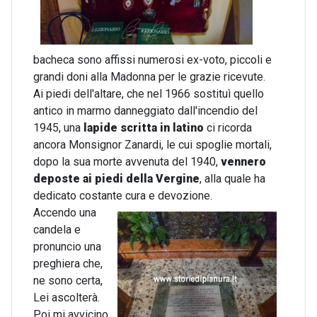
bacheca sono affissi numerosi ex-voto, piccoli e
grandi doni alla Madonna per le grazie ricevute.
Ai piedi dell'altare, che nel 1966 sostituì quello
antico in marmo danneggiato dall'incendio del
1945, una
lapide scritta in latino
ci ricorda
ancora Monsignor Zanardi, le cui spoglie mortali,
dopo la sua morte avvenuta del 1940,
vennero
deposte ai piedi della Vergine
, alla quale ha
dedicato costante cura e devozione.
Accendo una
candela e
pronuncio una
preghiera che,
ne sono certa,
Lei ascolterà.
Poi mi avvicino