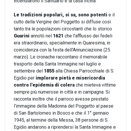
incendiarono il Santuario e la casa vicina.
Le tradizioni popolari, si sa, sono potenti
e il
culto della Vergine del Poggetto si diffuse così
tanto tra le popolazioni circostanti che lo storico
Guarini
annotò nel
1621
che l'afflusso dei fedeli
era straordinario, specialmente in Quaresima, in
coincidenza con la festa dell'Annunciazione (25
marzo). Le cronache raccontano il memorabile
trasporto della Santa Immagine nel luglio e
settembre del
1855
alla Chiesa Parrocchiale di S.
Egidio per
implorare pietà e misericordia
contro l'epidemia di colera
che mieteva vittime
sempre più numerose in città e in campagna. Si
racconta inoltre che il parroco avesse prestato
l'immagine della Madonna del Poggetto al paese
di San Bartolomeo in Bosco e che il 1° gennaio
1945, al termine della Messa, 38 persone di S.
Egidio andarono a riprendersi la Santa Immagine e