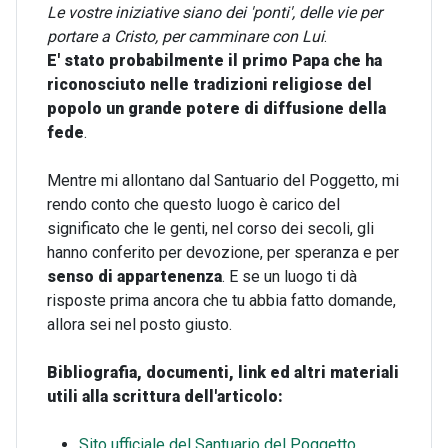
Le vostre iniziative siano dei 'ponti', delle vie per
portare a Cristo, per camminare con Lui
.
E' stato probabilmente il primo Papa che ha
riconosciuto nelle tradizioni religiose del
popolo un grande potere di diffusione della
fede
.
Mentre mi allontano dal Santuario del Poggetto, mi
rendo conto che questo luogo è carico del
significato che le genti, nel corso dei secoli, gli
hanno conferito per devozione, per speranza e per
senso di appartenenza
. E se un luogo ti dà
risposte prima ancora che tu abbia fatto domande,
allora sei nel posto giusto.
Bibliografia, documenti, link ed altri materiali
utili alla scrittura dell'articolo:
Sito ufficiale del Santuario del Poggetto