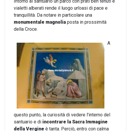
Intorno al santuario un parco con prati ben tenuti e
vialetti alberati rende il luogo un’oasi di pace e
tranquillità. Da notare in particolare una
monumentale magnolia
posta in prossimità
della Croce.
A
questo punto, la curiosità di vedere l'interno del
santuario e di
incontrare la Sacra Immagine
della Vergine
è tanta. Perciò, entro con calma