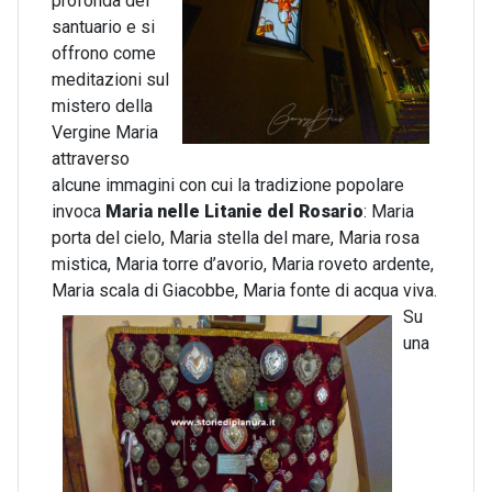
profonda del
santuario e si
offrono come
meditazioni sul
mistero della
Vergine Maria
attraverso
alcune immagini con cui la tradizione popolare
invoca
Maria nelle Litanie del Rosario
: Maria
porta del cielo, Maria stella del mare, Maria rosa
mistica, Maria torre d’avorio, Maria roveto ardente,
Maria scala di Giacobbe, Maria fonte di acqua viva.
Su
una