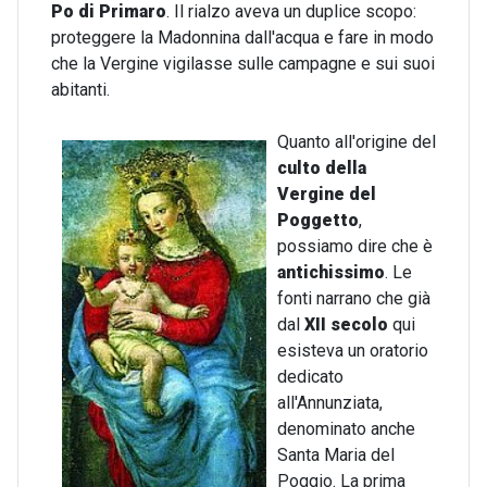
Po di Primaro
. Il rialzo aveva un duplice scopo:
proteggere la Madonnina dall'acqua e fare in modo
che la Vergine vigilasse sulle campagne e sui suoi
abitanti.
Quanto all'origine del
culto della
Vergine del
Poggetto
,
possiamo dire che è
antichissimo
. Le
fonti narrano che già
dal
XII secolo
qui
esisteva un oratorio
dedicato
all'Annunziata,
denominato anche
Santa Maria del
Poggio. La prima