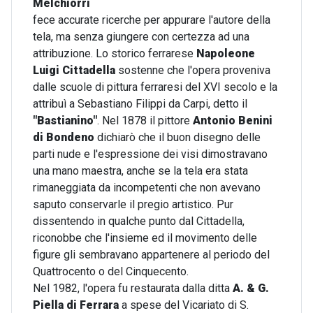
Melchiorri
fece accurate ricerche per appurare l'autore della
tela, ma senza giungere con certezza ad una
attribuzione. Lo storico ferrarese
Napoleone
Luigi Cittadella
sostenne che l'opera proveniva
dalle scuole di pittura ferraresi del XVI secolo e la
attribuì a Sebastiano Filippi da Carpi, detto il
"Bastianino"
. Nel 1878 il pittore
Antonio Benini
di Bondeno
dichiarò che il buon disegno delle
parti nude e l'espressione dei visi dimostravano
una mano maestra, anche se la tela era stata
rimaneggiata da incompetenti che non avevano
saputo conservarle il pregio artistico. Pur
dissentendo in qualche punto dal Cittadella,
riconobbe che l'insieme ed il movimento delle
figure gli sembravano appartenere al periodo del
Quattrocento o del Cinquecento.
Nel 1982, l'opera fu restaurata dalla ditta
A. & G.
Piella di Ferrara
a spese del Vicariato di S.