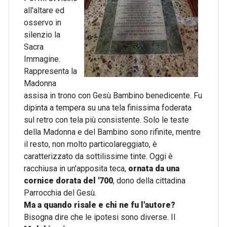
all'altare ed
osservo in
silenzio la
Sacra
Immagine.
Rappresenta la
Madonna
assisa in trono con Gesù Bambino benedicente. Fu
dipinta a tempera su una tela finissima foderata
sul retro con tela più consistente. Solo le teste
della Madonna e del Bambino sono rifinite, mentre
il resto, non molto particolareggiato, è
caratterizzato da sottilissime tinte. Oggi è
racchiusa in un'apposita teca,
ornata da una
cornice dorata del '700
, dono della cittadina
Parrocchia del Gesù.
Ma a quando risale e chi ne fu l'autore?
Bisogna dire che le ipotesi sono diverse. Il