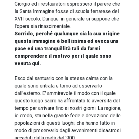
Giorgio ed i restauratori espressero il parere che
la Santa Immagine fosse di scuola ferrarese del
XVII secolo. Dunque, in generale si suppone che
l'opera sia rinascimentale.
Sorrido, perché qualunque sia la sua origine
questa immagine è bellissima ed evoca una
pace ed una tranquillità tali da farmi
comprendere il motivo per il quale sono
venuta qui.
Esco dal santuario con la stessa calma con la
quale sono entrata e torno ad osservarlo
dall'esterno. E' ammirevole il modo con il quale
questo luogo sacro ha affrontato le avversità del
tempo per arrivare fino ai nostri giorni. La ragione,
io credo, sta nella grande fede e devozione delle
popolazioni di questi luoghi, che hanno fatto in
modo di preservarlo dagli avvenimenti disastrosi
accaduti dalla metà del '900.