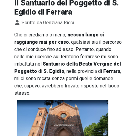
Il Santuario del Poggetto di S.
Egidio di Ferrara
Dettagli
Scritto da
Genziana Ricci
Che ci crediamo o meno,
nessun luogo si
raggiunge mai per caso
, qualsiasi sia il percorso
che ci conduce fino ad esso. Pertanto, quando
nelle mie ricerche sul territorio ferrarese mi sono
imbattuta nel
Santuario della Beata Vergine del
Poggetto
di
S. Egidio
, nella provincia di
Ferrara
,
mi ci sono recata senza pormi quelle domande
che, sapevo, avrebbero trovato risposte nel luogo
stesso.