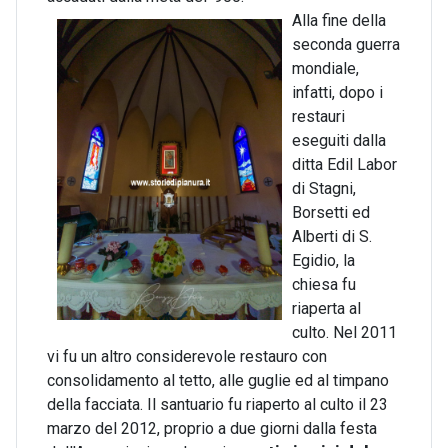
Alla fine della
seconda guerra
mondiale,
infatti, dopo i
restauri
eseguiti dalla
ditta Edil Labor
di Stagni,
Borsetti ed
Alberti di S.
Egidio, la
chiesa fu
riaperta al
culto. Nel 2011
vi fu un altro considerevole restauro con
consolidamento al tetto, alle guglie ed al timpano
della facciata. Il santuario fu riaperto al culto il 23
marzo del 2012, proprio a due giorni dalla festa