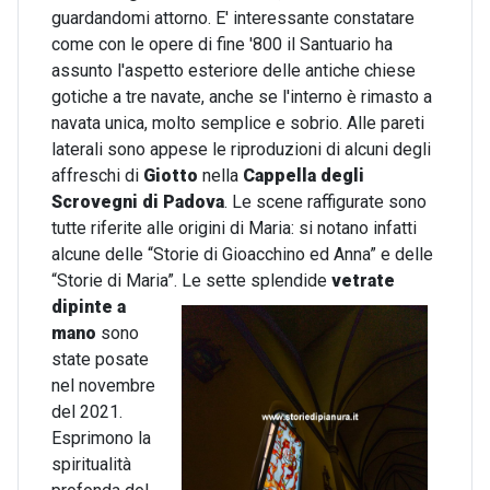
guardandomi attorno. E' interessante constatare
come con le opere di fine '800 il Santuario ha
assunto l'aspetto esteriore delle antiche chiese
gotiche a tre navate, anche se l'interno è rimasto a
navata unica, molto semplice e sobrio. Alle pareti
laterali sono appese le riproduzioni di alcuni degli
affreschi di
Giotto
nella
Cappella degli
Scrovegni di Padova
. Le scene raffigurate sono
tutte riferite alle origini di Maria: si notano infatti
alcune delle “Storie di Gioacchino ed Anna” e delle
“Storie di Maria”.
Le sette splendide
vetrate
dipinte a
mano
sono
state posate
nel novembre
del 2021.
Esprimono la
spiritualità