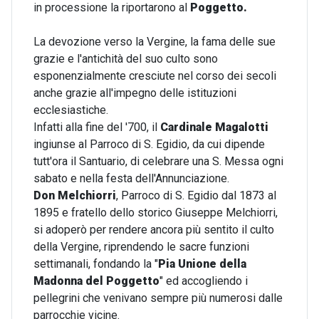
in processione la riportarono al
Poggetto.
La devozione verso la Vergine, la fama delle sue
grazie e l'antichità del suo culto sono
esponenzialmente cresciute nel corso dei secoli
anche grazie all'impegno delle istituzioni
ecclesiastiche.
Infatti alla fine del '700, il
Cardinale Magalotti
ingiunse al Parroco di S. Egidio, da cui dipende
tutt'ora il Santuario, di celebrare una S. Messa ogni
sabato e nella festa dell'Annunciazione.
Don Melchiorri
, Parroco di S. Egidio dal 1873 al
1895 e fratello dello storico Giuseppe Melchiorri,
si adoperò per rendere ancora più sentito il culto
della Vergine, riprendendo le sacre funzioni
settimanali, fondando la "
Pia Unione della
Madonna del Poggetto
" ed accogliendo i
pellegrini che venivano sempre più numerosi dalle
parrocchie vicine.