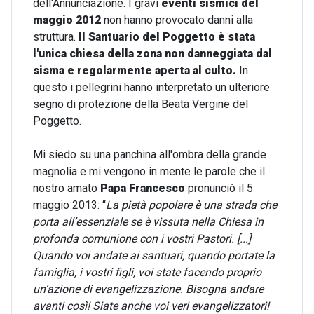
dell'Annunciazione. I gravi
eventi sismici del
maggio 2012
non hanno provocato danni alla
struttura.
Il Santuario del Poggetto è stata
l'unica chiesa della zona non danneggiata dal
sisma e regolarmente aperta al culto.
In
questo i pellegrini hanno interpretato un ulteriore
segno di protezione della Beata Vergine del
Poggetto.
Mi siedo su una panchina all'ombra della grande
magnolia e mi vengono in mente le parole che il
nostro amato
Papa Francesco
pronunciò il 5
maggio 2013: “
La pietà popolare è una strada che
porta all’essenziale se è vissuta nella Chiesa in
profonda comunione con i vostri Pastori. [...]
Quando voi andate ai santuari, quando portate la
famiglia, i vostri figli, voi state facendo proprio
un’azione di evangelizzazione. Bisogna andare
avanti così! Siate anche voi veri evangelizzatori!