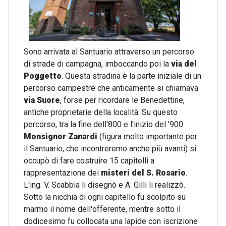
Sono arrivata al Santuario attraverso un percorso
di strade di campagna, imboccando poi la
via del
Poggetto
. Questa stradina è la parte iniziale di un
percorso campestre che anticamente si chiamava
via Suore
, forse per ricordare le Benedettine,
antiche proprietarie della località. Su questo
percorso, tra la fine dell'800 e l'inizio del '900
Monsignor Zanardi
(figura molto importante per
il Santuario, che incontreremo anche più avanti) si
occupò di fare costruire 15 capitelli a
rappresentazione dei
misteri del S. Rosario
.
L'ing. V. Scabbia li disegnò e A. Gilli li realizzò.
Sotto la nicchia di ogni capitello fu scolpito su
marmo il nome dell'offerente, mentre sotto il
dodicesimo fu collocata una lapide con iscrizione