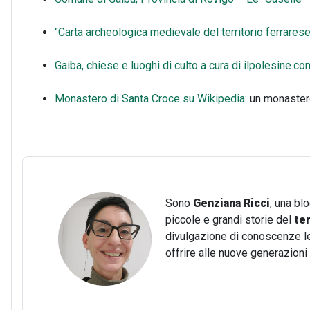
"Carta archeologica medievale del territorio ferrarese
Gaiba, chiese e luoghi di culto a cura di ilpolesine.co
Monastero di Santa Croce su Wikipedia
: un monastero
Sono
Genziana Ricci
, una bl
piccole e grandi storie del
te
divulgazione di conoscenze lega
offrire alle nuove generazion