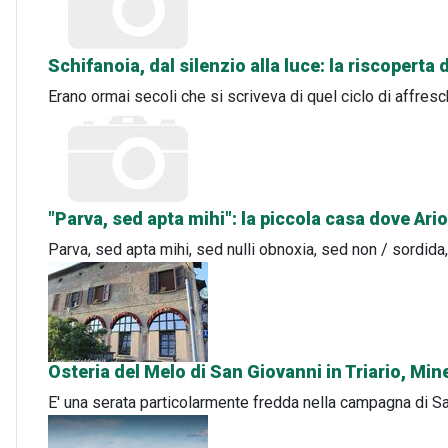
Schifanoia, dal silenzio alla luce: la riscoperta
Erano ormai secoli che si scriveva di quel ciclo di affresc
"Parva, sed apta mihi": la piccola casa dove Ari
Parva, sed apta mihi, sed nulli obnoxia, sed non / sordid
Osteria del Melo di San Giovanni in Triario, Min
E' una serata particolarmente fredda nella campagna di San