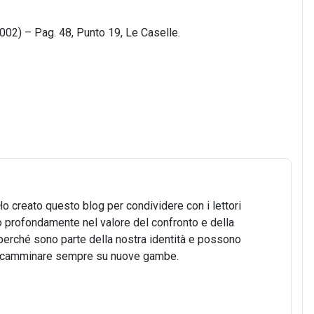
(2002) – Pag. 48, Punto 19, Le Caselle.
Ho creato questo blog per condividere con i lettori
o profondamente nel valore del confronto e della
o, perché sono parte della nostra identità e possono
 di camminare sempre su nuove gambe.