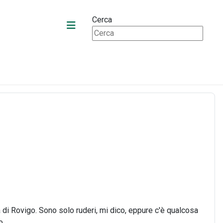
Cerca
ia di Rovigo. Sono solo ruderi, mi dico, eppure c'è qualcosa
o.