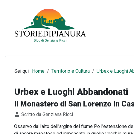
Sei qui:
Home
Territorio e Cultura
Urbex e Luoghi A
Urbex e Luoghi Abbandonati
Il Monastero di San Lorenzo in Cas
Dettagli
Scritto da
Genziana Ricci
Osservo dall'alto dell'argine del fiume Po l'estensione de
di ancora maestoso ed imponente in quelle vecchie mura tr