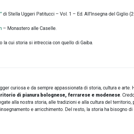
"
di Stella Uggeri Patitucci – Vol. 1 – Ed. All'Insegna del Giglio 
m
– Monastero alle Caselle.
 la cui storia si intreccia con quello di Gaiba.
ogger curiosa e da sempre appassionata di storia, cultura e arte. 
rritorio di pianura bolognese, ferrarese e modenese
. Cred
te alla nostra storia, alle tradizioni e alla cultura del territori
i insegnamento e arricchimento. Del resto, la storia ha bisogno