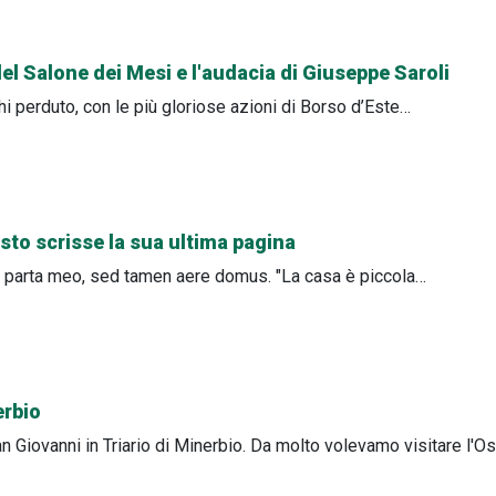
 del Salone dei Mesi e l'audacia di Giuseppe Saroli
hi perduto, con le più gloriose azioni di Borso d’Este…
osto scrisse la sua ultima pagina
a, parta meo, sed tamen aere domus. "La casa è piccola…
erbio
 Giovanni in Triario di Minerbio. Da molto volevamo visitare l'Os