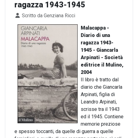
ragazza 1943-1945
Dettagli
Scritto da
Genziana Ricci
Malacappa -
Diario di una
ragazza 1943-
1945 - Giancarla
Arpinati - Società
editrice il Mulino,
2004
Il libro è tratto dal
diario che Giancarla
Arpinati, figlia di
Leandro Arpinati,
scrisse tra il 1943
ed il 1945. Contiene
memorie preziose
e spesso toccanti, da quelle di guerra a quelle