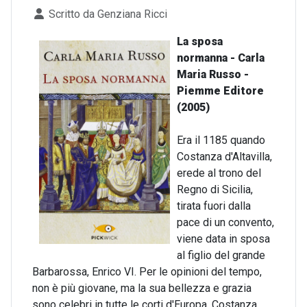
Dettagli
Scritto da
Genziana Ricci
La sposa
normanna - Carla
Maria Russo -
Piemme Editore
(2005)
Era il 1185 quando
Costanza d'Altavilla,
erede al trono del
Regno di Sicilia,
tirata fuori dalla
pace di un convento,
viene data in sposa
al figlio del grande
Barbarossa, Enrico VI. Per le opinioni del tempo,
non è più giovane, ma la sua bellezza e grazia
sono celebri in tutte le corti d'Europa. Costanza