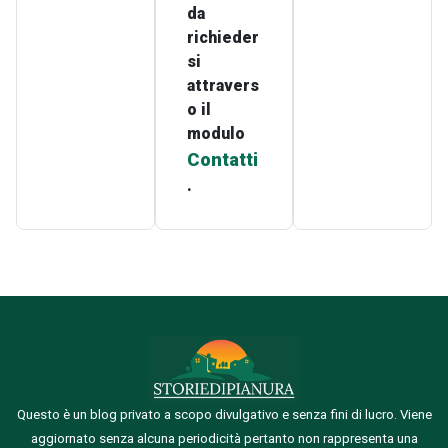
da
richieder
si
attravers
o il
modulo
Contatti
.
Questo è un blog privato a scopo divulgativo e senza fini di lucro. Viene
aggiornato senza alcuna periodicità pertanto non rappresenta una