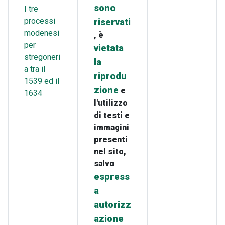
sono
I tre
processi
riservati
modenesi
, è
per
vietata
stregoneri
la
a tra il
riprodu
1539 ed il
zione
e
1634
l'utilizzo
di testi e
immagini
presenti
nel sito,
salvo
espress
a
autorizz
azione