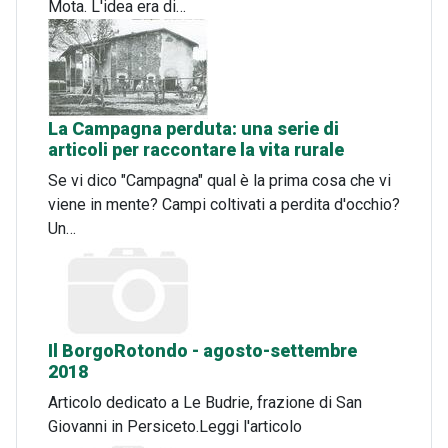
Mota. L'idea era di…
La Campagna perduta: una serie di
articoli per raccontare la vita rurale
Se vi dico "Campagna" qual è la prima cosa che vi
viene in mente? Campi coltivati a perdita d'occhio?
Un…
Il BorgoRotondo - agosto-settembre
2018
Articolo dedicato a Le Budrie, frazione di San
Giovanni in Persiceto.Leggi l'articolo