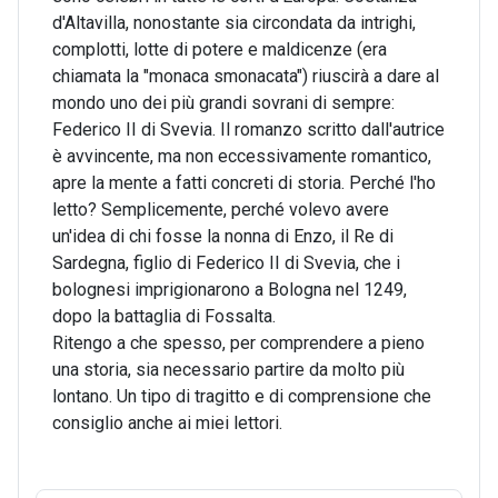
d'Altavilla, nonostante sia circondata da intrighi,
complotti, lotte di potere e maldicenze (era
chiamata la "monaca smonacata") riuscirà a dare al
mondo uno dei più grandi sovrani di sempre:
Federico II di Svevia. Il romanzo scritto dall'autrice
è avvincente, ma non eccessivamente romantico,
apre la mente a fatti concreti di storia. Perché l'ho
letto? Semplicemente, perché volevo avere
un'idea di chi fosse la nonna di Enzo, il Re di
Sardegna, figlio di Federico II di Svevia, che i
bolognesi imprigionarono a Bologna nel 1249,
dopo la battaglia di Fossalta.
Ritengo a che spesso, per comprendere a pieno
una storia, sia necessario partire da molto più
lontano. Un tipo di tragitto e di comprensione che
consiglio anche ai miei lettori.