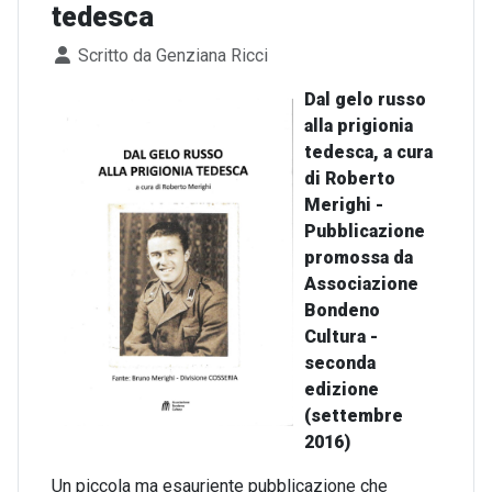
tedesca
Dettagli
Scritto da
Genziana Ricci
Dal gelo russo
alla prigionia
tedesca, a cura
di Roberto
Merighi -
Pubblicazione
promossa da
Associazione
Bondeno
Cultura -
seconda
edizione
(settembre
2016)
Un piccola ma esauriente pubblicazione che