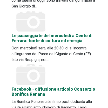
come quella di oggi. Sono arrivata dal gommista a
San Giorgio di…
Le passeggiate del mercoledì a Cento di
Ferrara: fonte di cultura ed energia
Ogni mercoledì sera, alle 20.30, ci si incontra
all'ingresso del Parco del Gigante di Cento (FE),
lato via Respighi, nei…
Facebook - diffusione articolo Consorzio
Bonifica Renana
La Bonifica Renena cita il mio post dedicato alla
visita all'impianto idrovoro di Bagnetto. Leggi