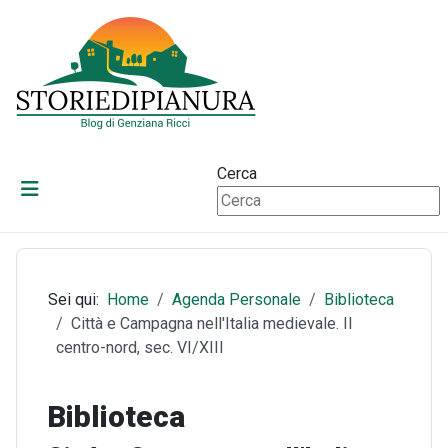
Cerca
Sei qui:
Home
Agenda Personale
Biblioteca
Città e Campagna nell'Italia medievale. Il
centro-nord, sec. VI/XIII
Biblioteca