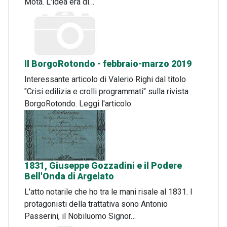
Mota. L'idea era di…
Il BorgoRotondo - febbraio-marzo 2019
Interessante articolo di Valerio Righi dal titolo
"Crisi edilizia e crolli programmati" sulla rivista
BorgoRotondo. Leggi l'articolo
1831, Giuseppe Gozzadini e il Podere
Bell'Onda di Argelato
L'atto notarile che ho tra le mani risale al 1831. I
protagonisti della trattativa sono Antonio
Passerini, il Nobiluomo Signor…