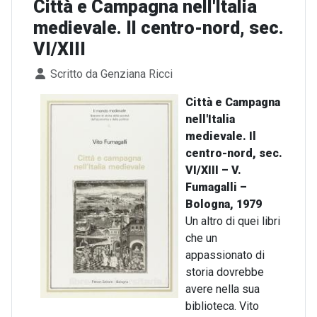
Città e Campagna nell'Italia
medievale. Il centro-nord, sec.
VI/XIII
Dettagli
Scritto da
Genziana Ricci
Città e Campagna
nell'Italia
medievale. Il
centro-nord, sec.
VI/XIII – V.
Fumagalli –
Bologna, 1979
Un altro di quei libri
che un
appassionato di
storia dovrebbe
avere nella sua
biblioteca. Vito