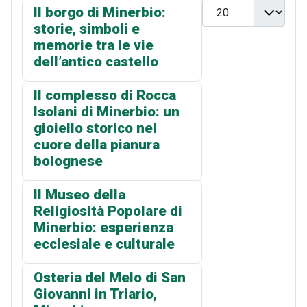
Visualizza n.
Il borgo di Minerbio:
storie, simboli e
memorie tra le vie
dell’antico castello
Il complesso di Rocca
Isolani di Minerbio: un
gioiello storico nel
cuore della pianura
bolognese
Il Museo della
Religiosità Popolare di
Minerbio: esperienza
ecclesiale e culturale
Osteria del Melo di San
Giovanni in Triario,